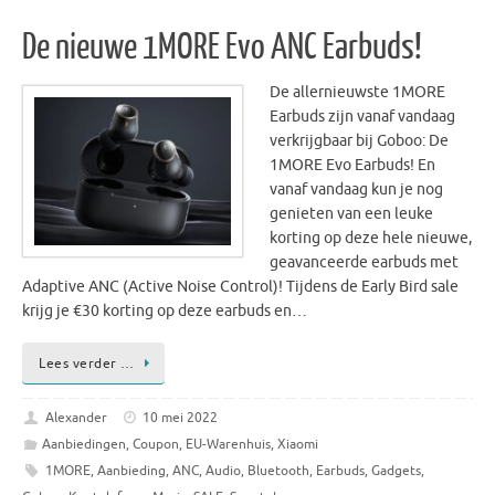
De nieuwe 1MORE Evo ANC Earbuds!
De allernieuwste 1MORE
Earbuds zijn vanaf vandaag
verkrijgbaar bij Goboo: De
1MORE Evo Earbuds! En
vanaf vandaag kun je nog
genieten van een leuke
korting op deze hele nieuwe,
geavanceerde earbuds met
Adaptive ANC (Active Noise Control)! Tijdens de Early Bird sale
krijg je €30 korting op deze earbuds en…
Lees verder …
Alexander
10 mei 2022
Aanbiedingen
,
Coupon
,
EU-Warenhuis
,
Xiaomi
1MORE
,
Aanbieding
,
ANC
,
Audio
,
Bluetooth
,
Earbuds
,
Gadgets
,