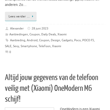
anderen. Zo…
Lees verder …
Alexander
28 juni 2023
Aanbiedingen
,
Coupon
,
Daily Deals
,
Xiaomi
Aanbieding
,
Android
,
Coupon
,
Design
,
Gadgets
,
Poco
,
POCO F5
,
SALE
,
Sexy
,
Smartphone
,
Telefoon
,
Xiaomi
0
Altijd jouw gegevens van de telefoon
veilig met (Xiaomi) OneModern M6
schijf!
OneModern is een Xiaomi