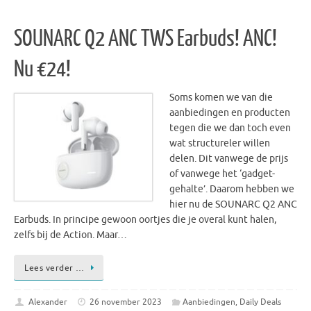
SOUNARC Q2 ANC TWS Earbuds! ANC!
Nu €24!
Soms komen we van die
aanbiedingen en producten
tegen die we dan toch even
wat structureler willen
delen. Dit vanwege de prijs
of vanwege het ‘gadget-
gehalte’. Daarom hebben we
hier nu de SOUNARC Q2 ANC
Earbuds. In principe gewoon oortjes die je overal kunt halen,
zelfs bij de Action. Maar…
Lees verder …
Alexander
26 november 2023
Aanbiedingen
,
Daily Deals