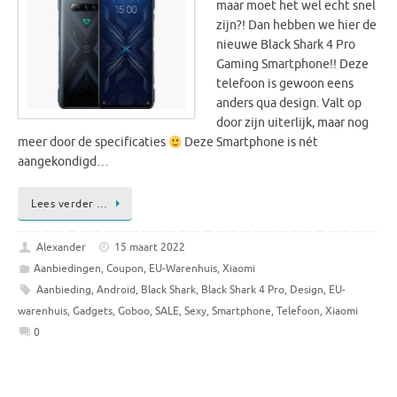
maar moet het wel echt snel
zijn?! Dan hebben we hier de
nieuwe Black Shark 4 Pro
Gaming Smartphone!! Deze
telefoon is gewoon eens
anders qua design. Valt op
door zijn uiterlijk, maar nog
meer door de specificaties
Deze Smartphone is nét
aangekondigd…
Lees verder …
Alexander
15 maart 2022
Aanbiedingen
,
Coupon
,
EU-Warenhuis
,
Xiaomi
Aanbieding
,
Android
,
Black Shark
,
Black Shark 4 Pro
,
Design
,
EU-
warenhuis
,
Gadgets
,
Goboo
,
SALE
,
Sexy
,
Smartphone
,
Telefoon
,
Xiaomi
0