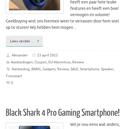
heeft een paar hele leuke
features en heeft een boel
vermogen en volume!
Geekbuying wist ons hiermee weer te verrassen door hem snel
op te sturen! Wij hebben hem mogen…
Lees verder …
Alexander
23 april 2022
Aanbiedingen
,
Coupon
,
EU-Warenhuis
,
Review
Aanbieding
,
BANG
,
Gadgets
,
Review
,
SALE
,
Smartphone
,
Speaker
,
Tronsmart
0
Black Shark 4 Pro Gaming Smartphone!
Wil je nou eens wat anders,