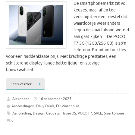
De smartphonemarkt zit vol
keuzes, maar af en toe
verschijnt er een toestel dat
waardoor je weer anders
tegen de smartphone-wereld
aan gaat kijken… De POCO
F7 5G (12GB/256 GB) is zo’n
telefoon: Premium functies
voor een middenklasse prijs. Met krachtige prestaties, een
schitterend display, lange batterijduur en stevige
bouwkwaliteit…
Lees verder …
Alexander
16 september 2025
Aanbiedingen
,
Daily Deals
,
EU-Warenhuis
Aanbieding
,
Design
,
Gadgets
,
HyperOS
,
POCO F7
,
SALE
,
Smartphone
0