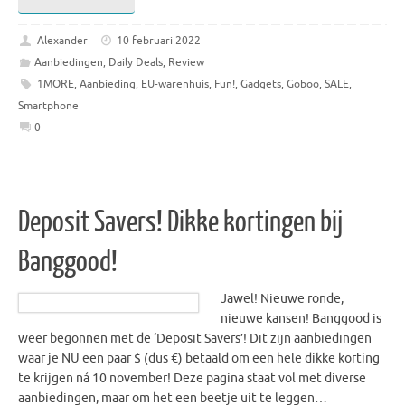
Alexander
10 februari 2022
Aanbiedingen
,
Daily Deals
,
Review
1MORE
,
Aanbieding
,
EU-warenhuis
,
Fun!
,
Gadgets
,
Goboo
,
SALE
,
Smartphone
0
Deposit Savers! Dikke kortingen bij
Banggood!
Jawel! Nieuwe ronde,
nieuwe kansen! Banggood is
weer begonnen met de ‘Deposit Savers’! Dit zijn aanbiedingen
waar je NU een paar $ (dus €) betaald om een hele dikke korting
te krijgen ná 10 november! Deze pagina staat vol met diverse
aanbiedingen, maar om het een beetje uit te leggen…