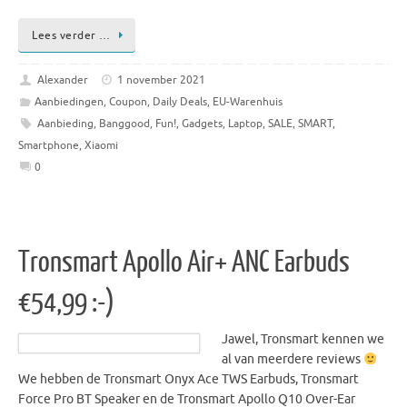
Lees verder …
Alexander
1 november 2021
Aanbiedingen
,
Coupon
,
Daily Deals
,
EU-Warenhuis
Aanbieding
,
Banggood
,
Fun!
,
Gadgets
,
Laptop
,
SALE
,
SMART
,
Smartphone
,
Xiaomi
0
Tronsmart Apollo Air+ ANC Earbuds
€54,99 :-)
Jawel, Tronsmart kennen we
al van meerdere reviews
We hebben de Tronsmart Onyx Ace TWS Earbuds, Tronsmart
Force Pro BT Speaker en de Tronsmart Apollo Q10 Over-Ear