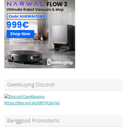
Geekbuying Discord!
https://discord.gg/XB7VtSp5yS
Banggood Promotions