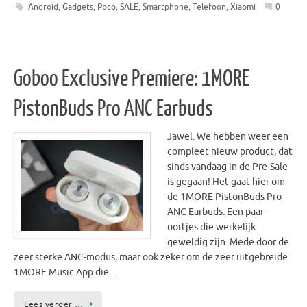
Android
,
Gadgets
,
Poco
,
SALE
,
Smartphone
,
Telefoon
,
Xiaomi
0
Goboo Exclusive Premiere: 1MORE
PistonBuds Pro ANC Earbuds
Jawel. We hebben weer een
compleet nieuw product, dat
sinds vandaag in de Pre-Sale
is gegaan! Het gaat hier om
de 1MORE PistonBuds Pro
ANC Earbuds. Een paar
oortjes die werkelijk
geweldig zijn. Mede door de
zeer sterke ANC-modus, maar ook zeker om de zeer uitgebreide
1MORE Music App die…
Lees verder …