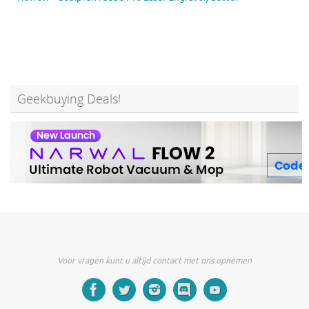
Geekbuying Deals!
Voor vragen kunt u altijd contact met ons opnemen