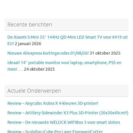
Recente berichten
De Xiaomi S Mini 55″ 144Hz QD-Mini LED Smart TV voor €419 uit
EU!
2 januari 2026
Nieuwe Aliexpress kortingscodes 01/08/26!
31 oktober 2025
Ideaal! 14″ portable monitor voor laptop, smartphone, PS5 en
meer ….
24 oktober 2025
Actuele Onderwerpen
Review – Anycubic Kobra X 4-kleuren 3D-printer!
Review – Artillery Sidewinder X3 Plus 3D-Printer (30x30x40cm!!)
Review – De nieuwste WELOCK WIFIBox 3 voor smart sloten
Review – Sculpfun iCube Pro Laser Engraver/Cutter