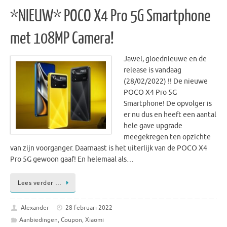
*NIEUW* POCO X4 Pro 5G Smartphone
met 108MP Camera!
Jawel, gloednieuwe en de
release is vandaag
(28/02/2022) !! De nieuwe
POCO X4 Pro 5G
Smartphone! De opvolger is
er nu dus en heeft een aantal
hele gave upgrade
meegekregen ten opzichte
van zijn voorganger. Daarnaast is het uiterlijk van de POCO X4
Pro 5G gewoon gaaf! En helemaal als…
Lees verder …
Alexander
28 februari 2022
Aanbiedingen
,
Coupon
,
Xiaomi