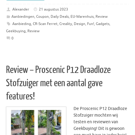
Alexander
21 augustus 2023
Aanbiedingen
,
Coupon
,
Daily Deals
,
EU-Warenhuis
,
Review
Aanbieding
,
CR-Scan Ferret
,
Creality
,
Design
,
Fun!
,
Gadgets
,
Geekbuying
,
Review
0
Review – Proscenic P12 Draadloze
Stofzuiger met een aantal gave
features!
De Proscenic P12 Draadloze
Stofzuiger mochten wij
testen en reviewen van
Geekbuying! Dit is gewoon