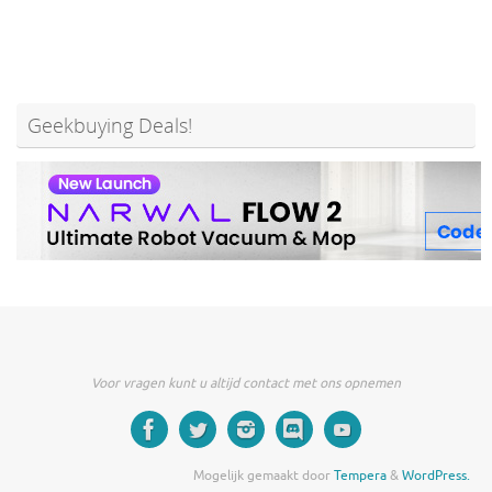
Geekbuying Deals!
Voor vragen kunt u altijd contact met ons opnemen
Mogelijk gemaakt door
Tempera
&
WordPress.