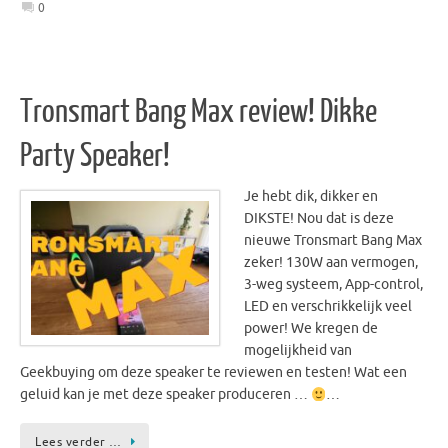
0
Tronsmart Bang Max review! Dikke
Party Speaker!
Je hebt dik, dikker en
DIKSTE! Nou dat is deze
nieuwe Tronsmart Bang Max
zeker! 130W aan vermogen,
3-weg systeem, App-control,
LED en verschrikkelijk veel
power! We kregen de
mogelijkheid van
Geekbuying om deze speaker te reviewen en testen! Wat een
geluid kan je met deze speaker produceren …
…
Lees verder …