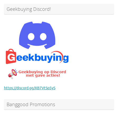
Geekbuying Discord!
https://discord.gg/XB7VtSp5yS
Banggood Promotions