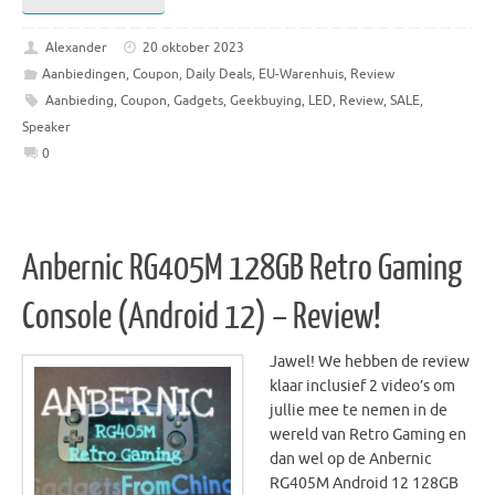
Alexander
20 oktober 2023
Aanbiedingen
,
Coupon
,
Daily Deals
,
EU-Warenhuis
,
Review
Aanbieding
,
Coupon
,
Gadgets
,
Geekbuying
,
LED
,
Review
,
SALE
,
Speaker
0
Anbernic RG405M 128GB Retro Gaming
Console (Android 12) – Review!
Jawel! We hebben de review
klaar inclusief 2 video’s om
jullie mee te nemen in de
wereld van Retro Gaming en
dan wel op de Anbernic
RG405M Android 12 128GB