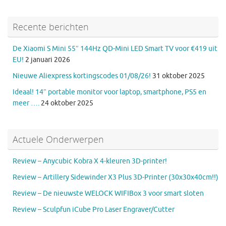
Recente berichten
De Xiaomi S Mini 55″ 144Hz QD-Mini LED Smart TV voor €419 uit
EU!
2 januari 2026
Nieuwe Aliexpress kortingscodes 01/08/26!
31 oktober 2025
Ideaal! 14″ portable monitor voor laptop, smartphone, PS5 en
meer ….
24 oktober 2025
Actuele Onderwerpen
Review – Anycubic Kobra X 4-kleuren 3D-printer!
Review – Artillery Sidewinder X3 Plus 3D-Printer (30x30x40cm!!)
Review – De nieuwste WELOCK WIFIBox 3 voor smart sloten
Review – Sculpfun iCube Pro Laser Engraver/Cutter