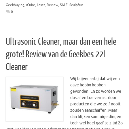
Geekbuying
,
iCube
,
Laser
,
Review
,
SALE
,
Sculpfun
0
Ultrasonic Cleaner, maar dan een hele
grote! Review van de Geekbes 22L
Cleaner
Wij blijven erbij dat wij een
gave hobby hebben
gevonden! En zo worden we
dus af en toe verrast door
producten die we zelf nooit
zouden aanschaffen. Maar
dan blijken sommige dingen
toch wel heel gaaf te zijn! Zo