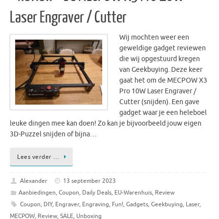
Laser Engraver / Cutter
Wij mochten weer een
geweldige gadget reviewen
die wij opgestuurd kregen
van Geekbuying. Deze keer
gaat het om de MECPOW X3
Pro 10W Laser Engraver /
Cutter (snijden). Een gave
gadget waar je een heleboel
leuke dingen mee kan doen! Zo kan je bijvoorbeeld jouw eigen
3D-Puzzel snijden of bijna…
Lees verder …
Alexander
13 september 2023
Aanbiedingen
,
Coupon
,
Daily Deals
,
EU-Warenhuis
,
Review
Coupon
,
DIY
,
Engraver
,
Engraving
,
Fun!
,
Gadgets
,
Geekbuying
,
Laser
,
MECPOW
,
Review
,
SALE
,
Unboxing