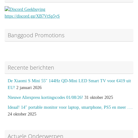
https://discord.gg/XB7VtSp5yS
Banggood Promotions
Recente berichten
De Xiaomi S Mini 55″ 144Hz QD-Mini LED Smart TV voor €419 uit
EU!
2 januari 2026
Nieuwe Aliexpress kortingscodes 01/08/26!
31 oktober 2025
Ideaal! 14″ portable monitor voor laptop, smartphone, PS5 en meer ….
24 oktober 2025
Actuele Onderwerpen