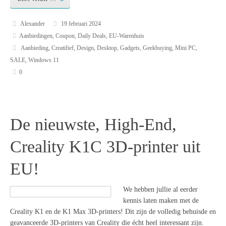
Alexander
19 februari 2024
Aanbiedingen
,
Coupon
,
Daily Deals
,
EU-Warenhuis
Aanbieding
,
Creatifief
,
Design
,
Desktop
,
Gadgets
,
Geekbuying
,
Mini PC
,
SALE
,
Windows 11
0
De nieuwste, High-End,
Creality K1C 3D-printer uit
EU!
We hebben jullie al eerder
kennis laten maken met de
Creality K1 en de K1 Max 3D-printers! Dit zijn de volledig behuisde en
geavanceerde 3D-printers van Creality die écht heel interessant zijn.