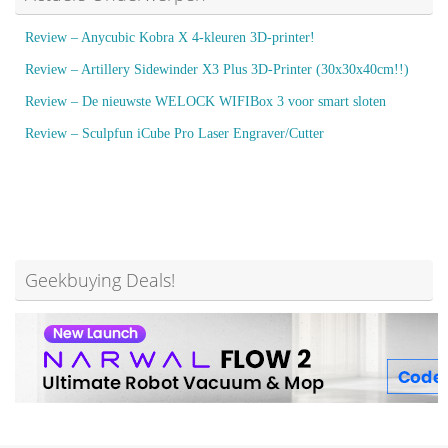
Review – Anycubic Kobra X 4-kleuren 3D-printer!
Review – Artillery Sidewinder X3 Plus 3D-Printer (30x30x40cm!!)
Review – De nieuwste WELOCK WIFIBox 3 voor smart sloten
Review – Sculpfun iCube Pro Laser Engraver/Cutter
Geekbuying Deals!