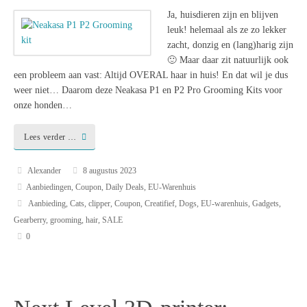
Ja, huisdieren zijn en blijven
leuk! helemaal als ze zo lekker
zacht, donzig en (lang)harig zijn
🙂 Maar daar zit natuurlijk ook
een probleem aan vast: Altijd OVERAL haar in huis! En dat wil je dus
weer niet… Daarom deze Neakasa P1 en P2 Pro Grooming Kits voor
onze honden…
Lees verder …
Alexander
8 augustus 2023
Aanbiedingen
,
Coupon
,
Daily Deals
,
EU-Warenhuis
Aanbieding
,
Cats
,
clipper
,
Coupon
,
Creatifief
,
Dogs
,
EU-warenhuis
,
Gadgets
,
Gearberry
,
grooming
,
hair
,
SALE
0