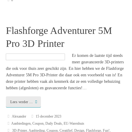
Flashforge Adventurer 5M
Pro 3D Printer
Er komen de laatste tijd steeds
meer geavanceerde 3D-printers
die ook voor thuis zeer geschikt zijn. En hier hebben we de Flashforge
Adventurer 5M Pro 3D-Printer die daar ook een voorbeeld van is! En
deze printer hebben vaak als kenmerk dat ze een volledige behuizing
hebben (afgesloten) en geavanceerde functies!…
Lees verder …
Alexander
15 december 2023
Aanbiedingen
,
Coupon
,
Daily Deals
,
EU-Warenhuis
3D-Printer
,
Aanbieding
,
Coupon
,
Creatifief
,
Design
,
Flashforge
,
Fun!
,