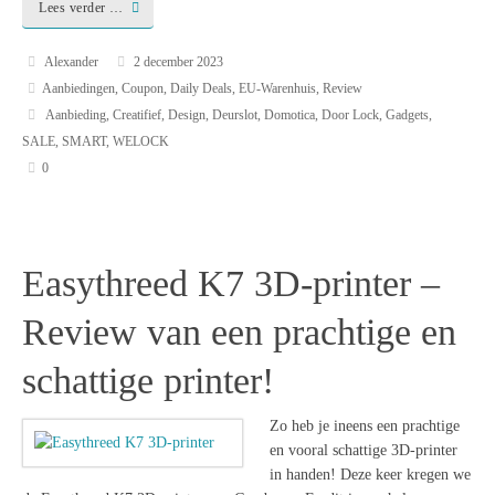
Lees verder …
Alexander
2 december 2023
Aanbiedingen
,
Coupon
,
Daily Deals
,
EU-Warenhuis
,
Review
Aanbieding
,
Creatifief
,
Design
,
Deurslot
,
Domotica
,
Door Lock
,
Gadgets
,
SALE
,
SMART
,
WELOCK
0
Easythreed K7 3D-printer –
Review van een prachtige en
schattige printer!
Zo heb je ineens een prachtige
en vooral schattige 3D-printer
in handen! Deze keer kregen we