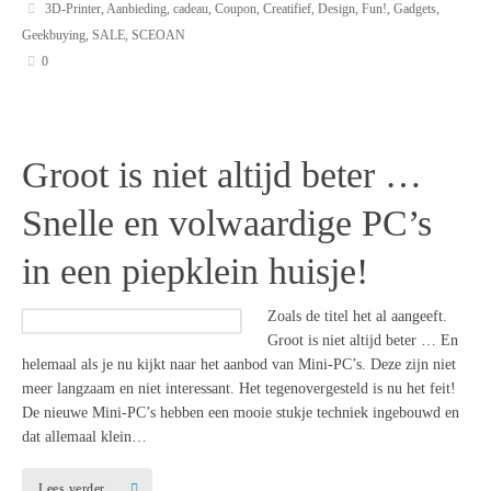
3D-Printer
,
Aanbieding
,
cadeau
,
Coupon
,
Creatifief
,
Design
,
Fun!
,
Gadgets
,
Geekbuying
,
SALE
,
SCEOAN
0
Groot is niet altijd beter …
Snelle en volwaardige PC’s
in een piepklein huisje!
Zoals de titel het al aangeeft.
Groot is niet altijd beter … En
helemaal als je nu kijkt naar het aanbod van Mini-PC’s. Deze zijn niet
meer langzaam en niet interessant. Het tegenovergesteld is nu het feit!
De nieuwe Mini-PC’s hebben een mooie stukje techniek ingebouwd en
dat allemaal klein…
Lees verder …