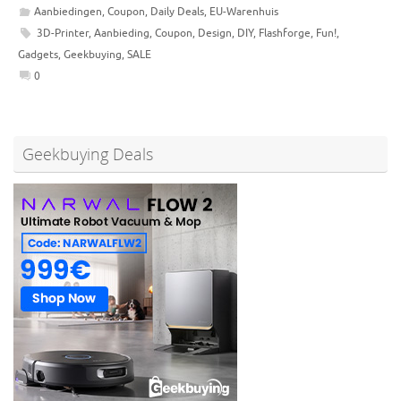
Aanbiedingen
,
Coupon
,
Daily Deals
,
EU-Warenhuis
3D-Printer
,
Aanbieding
,
Coupon
,
Design
,
DIY
,
Flashforge
,
Fun!
,
Gadgets
,
Geekbuying
,
SALE
0
Geekbuying Deals