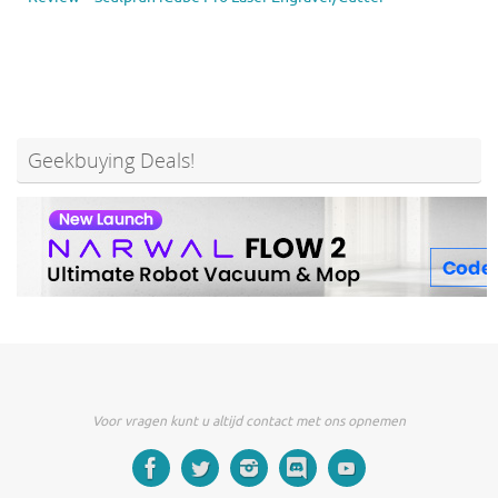
Geekbuying Deals!
Voor vragen kunt u altijd contact met ons opnemen