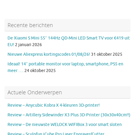
Recente berichten
De Xiaomi S Mini 55″ 144Hz QD-Mini LED Smart TV voor €419 uit
EU!
2 januari 2026
Nieuwe Aliexpress kortingscodes 01/08/26!
31 oktober 2025
Ideaal! 14″ portable monitor voor laptop, smartphone, PS5 en
meer ….
24 oktober 2025
Actuele Onderwerpen
Review – Anycubic Kobra X 4-kleuren 3D-printer!
Review – Artillery Sidewinder X3 Plus 3D-Printer (30x30x40cm!!)
Review – De nieuwste WELOCK WIFIBox 3 voor smart sloten
Review – Sculpfun iCube Pro Laser Engraver/Cutter