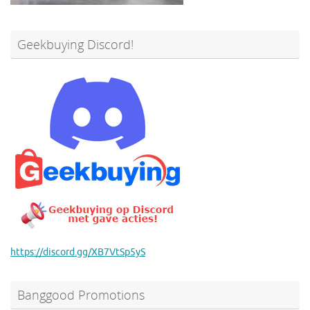
Geekbuying Discord!
https://discord.gg/XB7VtSp5yS
Banggood Promotions