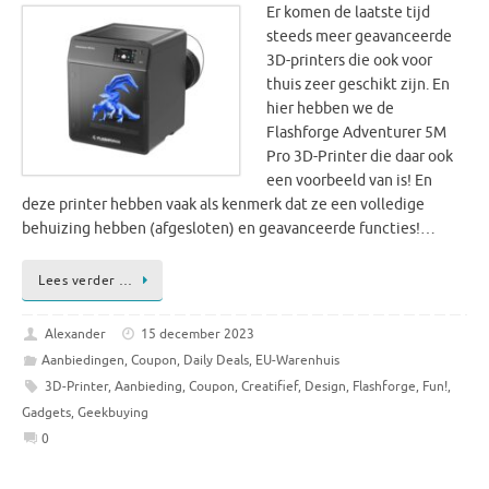
Er komen de laatste tijd
steeds meer geavanceerde
3D-printers die ook voor
thuis zeer geschikt zijn. En
hier hebben we de
Flashforge Adventurer 5M
Pro 3D-Printer die daar ook
een voorbeeld van is! En
deze printer hebben vaak als kenmerk dat ze een volledige
behuizing hebben (afgesloten) en geavanceerde functies!…
Lees verder …
Alexander
15 december 2023
Aanbiedingen
,
Coupon
,
Daily Deals
,
EU-Warenhuis
3D-Printer
,
Aanbieding
,
Coupon
,
Creatifief
,
Design
,
Flashforge
,
Fun!
,
Gadgets
,
Geekbuying
0