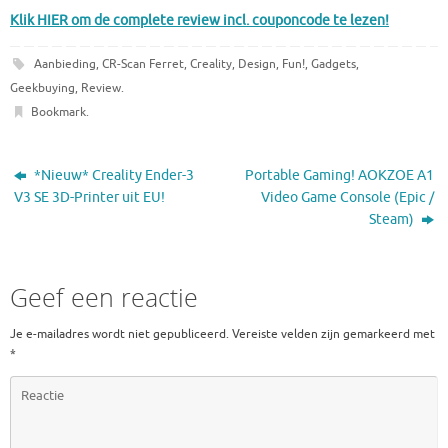
Klik HIER om de complete review incl. couponcode te lezen!
Aanbieding
,
CR-Scan Ferret
,
Creality
,
Design
,
Fun!
,
Gadgets
,
Geekbuying
,
Review
.
Bookmark
.
*Nieuw* Creality Ender-3
Portable Gaming! AOKZOE A1
V3 SE 3D-Printer uit EU!
Video Game Console (Epic /
Steam)
Geef een reactie
Je e-mailadres wordt niet gepubliceerd.
Vereiste velden zijn gemarkeerd met
*