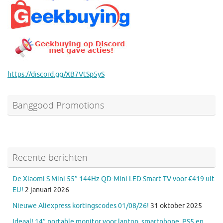
https://discord.gg/XB7VtSp5yS
Banggood Promotions
Recente berichten
De Xiaomi S Mini 55″ 144Hz QD-Mini LED Smart TV voor €419 uit
EU!
2 januari 2026
Nieuwe Aliexpress kortingscodes 01/08/26!
31 oktober 2025
Ideaal! 14″ portable monitor voor laptop, smartphone, PS5 en