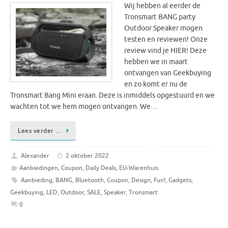
Wij hebben al eerder de
Tronsmart BANG party
Outdoor Speaker mogen
testen en reviewen! Onze
review vind je HIER! Deze
hebben we in maart
ontvangen van Geekbuying
en zo komt er nu de
Tronsmart Bang Mini eraan. Deze is inmiddels opgestuurd en we
wachten tot we hem mogen ontvangen. We…
Lees verder …
Alexander
2 oktober 2022
Aanbiedingen
,
Coupon
,
Daily Deals
,
EU-Warenhuis
Aanbieding
,
BANG
,
Bluetooth
,
Coupon
,
Design
,
Fun!
,
Gadgets
,
Geekbuying
,
LED
,
Outdoor
,
SALE
,
Speaker
,
Tronsmart
0