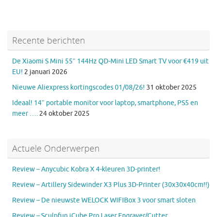
Recente berichten
De Xiaomi S Mini 55″ 144Hz QD-Mini LED Smart TV voor €419 uit
EU!
2 januari 2026
Nieuwe Aliexpress kortingscodes 01/08/26!
31 oktober 2025
Ideaal! 14″ portable monitor voor laptop, smartphone, PS5 en
meer ….
24 oktober 2025
Actuele Onderwerpen
Review – Anycubic Kobra X 4-kleuren 3D-printer!
Review – Artillery Sidewinder X3 Plus 3D-Printer (30x30x40cm!!)
Review – De nieuwste WELOCK WIFIBox 3 voor smart sloten
Review – Sculpfun iCube Pro Laser Engraver/Cutter