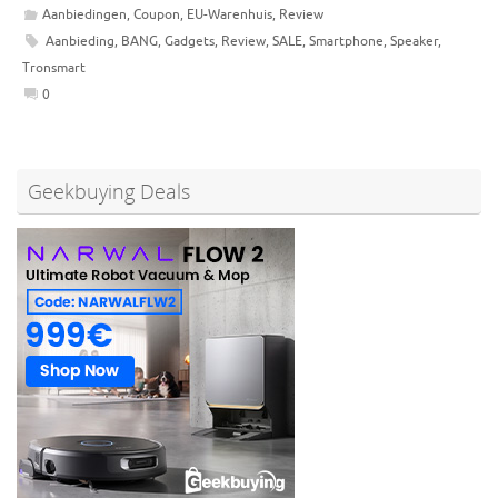
Aanbiedingen
,
Coupon
,
EU-Warenhuis
,
Review
Aanbieding
,
BANG
,
Gadgets
,
Review
,
SALE
,
Smartphone
,
Speaker
,
Tronsmart
0
Geekbuying Deals