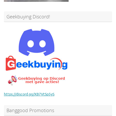
Geekbuying Discord!
https://discord.gg/XB7VtSp5yS
Banggood Promotions