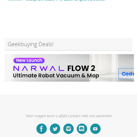
Geekbuying Deals!
Voor vragen kunt u altijd contact met ons opnemen