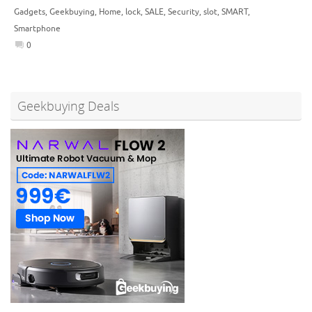
Gadgets
,
Geekbuying
,
Home
,
lock
,
SALE
,
Security
,
slot
,
SMART
,
Smartphone
0
Geekbuying Deals