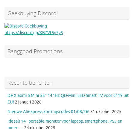
Geekbuying Discord!
https://discord.gg/XB7VtSp5yS
Banggood Promotions
Recente berichten
De Xiaomi S Mini 55″ 144Hz QD-Mini LED Smart TV voor €419 uit
EU!
2 januari 2026
Nieuwe Aliexpress kortingscodes 01/08/26!
31 oktober 2025
Ideaal! 14″ portable monitor voor laptop, smartphone, PS5 en
meer ….
24 oktober 2025