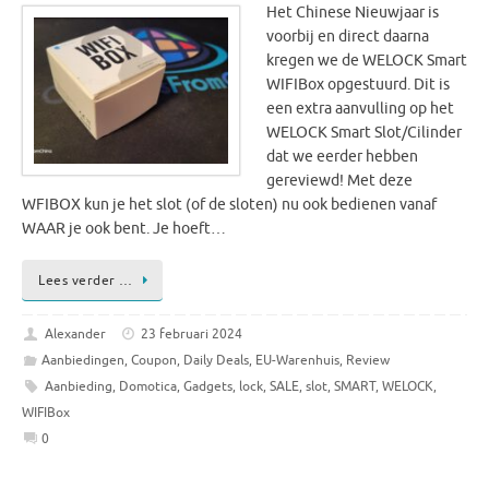
Het Chinese Nieuwjaar is
voorbij en direct daarna
kregen we de WELOCK Smart
WIFIBox opgestuurd. Dit is
een extra aanvulling op het
WELOCK Smart Slot/Cilinder
dat we eerder hebben
gereviewd! Met deze
WFIBOX kun je het slot (of de sloten) nu ook bedienen vanaf
WAAR je ook bent. Je hoeft…
Lees verder …
Alexander
23 februari 2024
Aanbiedingen
,
Coupon
,
Daily Deals
,
EU-Warenhuis
,
Review
Aanbieding
,
Domotica
,
Gadgets
,
lock
,
SALE
,
slot
,
SMART
,
WELOCK
,
WIFIBox
0