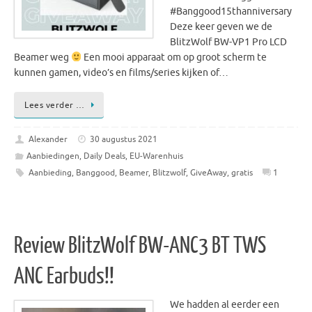
#Banggood15thanniversary
Deze keer geven we de
BlitzWolf BW-VP1 Pro LCD
Beamer weg
Een mooi apparaat om op groot scherm te
kunnen gamen, video’s en films/series kijken of…
Lees verder …
Alexander
30 augustus 2021
Aanbiedingen
,
Daily Deals
,
EU-Warenhuis
Aanbieding
,
Banggood
,
Beamer
,
Blitzwolf
,
GiveAway
,
gratis
1
Review BlitzWolf BW-ANC3 BT TWS
ANC Earbuds!!
We hadden al eerder een