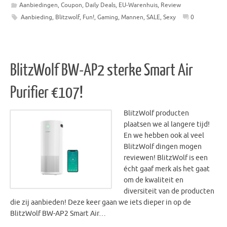
Aanbiedingen
,
Coupon
,
Daily Deals
,
EU-Warenhuis
,
Review
Aanbieding
,
Blitzwolf
,
Fun!
,
Gaming
,
Mannen
,
SALE
,
Sexy
0
BlitzWolf BW-AP2 sterke Smart Air
Purifier €107!
BlitzWolf producten
plaatsen we al langere tijd!
En we hebben ook al veel
BlitzWolf dingen mogen
reviewen! BlitzWolf is een
écht gaaf merk als het gaat
om de kwaliteit en
diversiteit van de producten
die zij aanbieden! Deze keer gaan we iets dieper in op de
BlitzWolf BW-AP2 Smart Air…