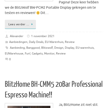
Pagina! Deze keer hebben
we de BlitzWolf BW-PCM2 Portable Display gekregen om te
testen en reviewen!
Dit…
Lees verder …
Alexander
1 november 2021
Aanbiedingen
,
Daily Deals
,
EU-Warenhuis
,
Review
Aanbieding
,
Banggood
,
Blitzwolf
,
Design
,
Display
,
EU-warenhuis
,
EUWarehouse
,
Fun!
,
Gadgets
,
Monitor
,
Review
0
BlitzHome BH-CMM5 20Bar Professional
Espresso Machine!!
Ja, BlitzHome zit niet stil.