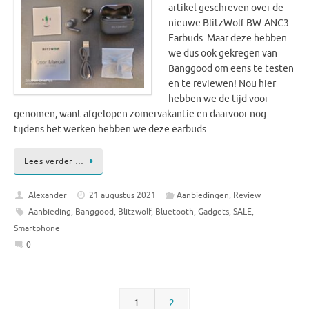
artikel geschreven over de
nieuwe BlitzWolf BW-ANC3
Earbuds. Maar deze hebben
we dus ook gekregen van
Banggood om eens te testen
en te reviewen! Nou hier
hebben we de tijd voor
genomen, want afgelopen zomervakantie en daarvoor nog
tijdens het werken hebben we deze earbuds…
Lees verder …
Alexander
21 augustus 2021
Aanbiedingen
,
Review
Aanbieding
,
Banggood
,
Blitzwolf
,
Bluetooth
,
Gadgets
,
SALE
,
Smartphone
0
1
2