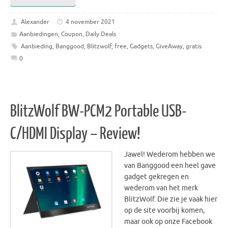
Alexander
4 november 2021
Aanbiedingen
,
Coupon
,
Daily Deals
Aanbieding
,
Banggood
,
Blitzwolf
,
free
,
Gadgets
,
GiveAway
,
gratis
0
BlitzWolf BW-PCM2 Portable USB-
C/HDMI Display – Review!
Jawel! Wederom hebben we
van Banggood een heel gave
gadget gekregen en
wederom van het merk
BlitzWolf. Die zie je vaak hier
op de site voorbij komen,
maar ook op onze Facebook