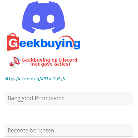
https://discord.gg/XB7VtSp5yS
Banggood Promotions
Recente berichten