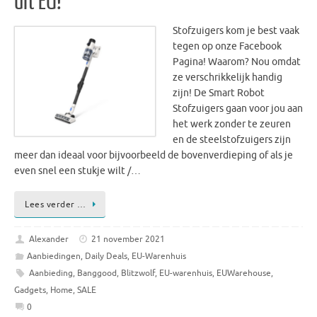
uit EU!
Stofzuigers kom je best vaak
tegen op onze Facebook
Pagina! Waarom? Nou omdat
ze verschrikkelijk handig
zijn! De Smart Robot
Stofzuigers gaan voor jou aan
het werk zonder te zeuren
en de steelstofzuigers zijn
meer dan ideaal voor bijvoorbeeld de bovenverdieping of als je
even snel een stukje wilt /…
Lees verder …
Alexander
21 november 2021
Aanbiedingen
,
Daily Deals
,
EU-Warenhuis
Aanbieding
,
Banggood
,
Blitzwolf
,
EU-warenhuis
,
EUWarehouse
,
Gadgets
,
Home
,
SALE
0