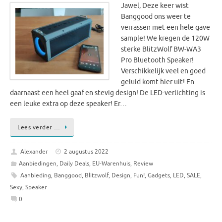
Jawel, Deze keer wist
Banggood ons weer te
verrassen met een hele gave
sample! We kregen de 120W
sterke BlitzWolf BW-WA3
Pro Bluetooth Speaker!
Verschikkelijk veel en goed
geluid komt hier uit! En
daarnaast een heel gaaf en stevig design! De LED-verlichting is
een leuke extra op deze speaker! Er…
Lees verder …
Alexander
2 augustus 2022
Aanbiedingen
,
Daily Deals
,
EU-Warenhuis
,
Review
Aanbieding
,
Banggood
,
Blitzwolf
,
Design
,
Fun!
,
Gadgets
,
LED
,
SALE
,
Sexy
,
Speaker
0