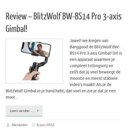
Review – BlitzWolf BW-BS14 Pro 3-axis
Gimbal!
Jawel! we kregen van
Banggood de BlitzWolf BW-
BS14 Pro 3-axis Gimbal! Dit is
een apparaat waarmee je
compleet trillingsvrij en
zelfs dat jij veel beweegt de
mooiste en meest stabiele
video’s maakt! Als je de
BlitzWolf Gimbal in je hand hebt, dan voel en zie je dat je een
mooi…
Lees verder …
Alexander
6 juni 2022