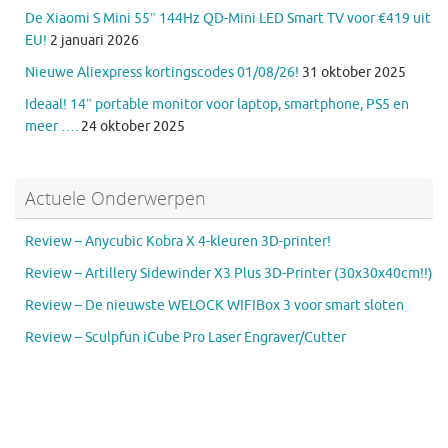
De Xiaomi S Mini 55″ 144Hz QD-Mini LED Smart TV voor €419 uit
EU!
2 januari 2026
Nieuwe Aliexpress kortingscodes 01/08/26!
31 oktober 2025
Ideaal! 14″ portable monitor voor laptop, smartphone, PS5 en
meer ….
24 oktober 2025
Actuele Onderwerpen
Review – Anycubic Kobra X 4-kleuren 3D-printer!
Review – Artillery Sidewinder X3 Plus 3D-Printer (30x30x40cm!!)
Review – De nieuwste WELOCK WIFIBox 3 voor smart sloten
Review – Sculpfun iCube Pro Laser Engraver/Cutter