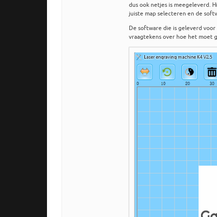
dus ook netjes is meegeleverd. H
juiste map selecteren en de softw
De software die is geleverd voor 
vraagtekens over hoe het moet