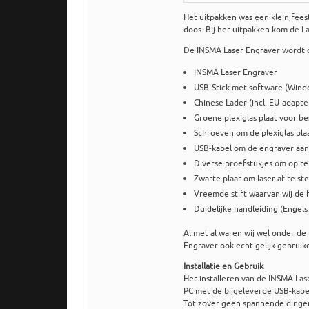
Het uitpakken was een klein fees
doos. Bij het uitpakken kom de La
De INSMA Laser Engraver wordt g
INSMA Laser Engraver
USB-Stick met software (Windo
Chinese Lader (incl. EU-adapte
Groene plexiglas plaat voor b
Schroeven om de plexiglas pla
USB-kabel om de engraver aan 
Diverse proefstukjes om op te 
Zwarte plaat om laser af te ste
Vreemde stift waarvan wij de
Duidelijke handleiding (Engels
Al met al waren wij wel onder de
Engraver ook echt gelijk gebruik
Installatie en Gebruik
Het installeren van de INSMA Las
PC met de bijgeleverde USB-kabel
Tot zover geen spannende dingen