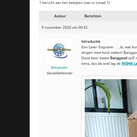
1 bericht aan het bekijken (van in totaal 1)
Auteur
Berichten
9 november 2020 om 00:42
Introductie
Een Laser Engraver … Ja, wat kun
dingen mee kunt maken! Banggood
Deze keer kwam
Banggood
zelf 
eens, dus als snel lag de
INSMA La
Alexander
Sleutelbeheerder