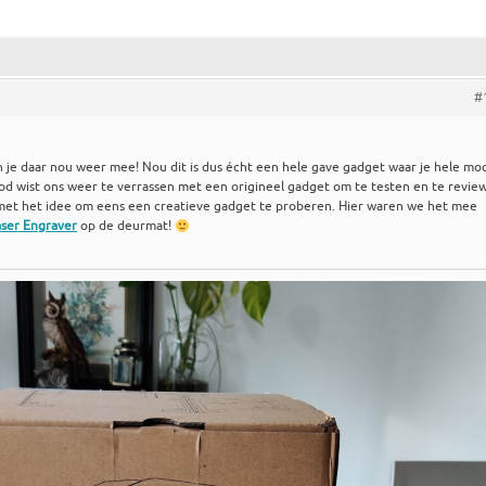
#
 je daar nou weer mee! Nou dit is dus écht een hele gave gadget waar je hele mo
 wist ons weer te verrassen met een origineel gadget om te testen en te revie
met het idee om eens een creatieve gadget te proberen. Hier waren we het mee
ser Engraver
op de deurmat!