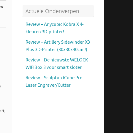
en
Actuele Onderwerpen
Review – Anycubic Kobra X 4-
kleuren 3D-printer!
Review – Artillery Sidewinder X3
Plus 3D-Printer (30x30x40cm!!)
Review – De nieuwste WELOCK
WIFIBox 3 voor smart sloten
Review – Sculpfun iCube Pro
Laser Engraver/Cutter
,
eft,