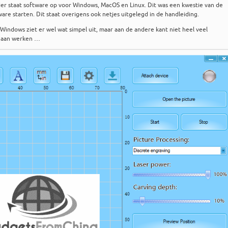
ier staat software op voor Windows, MacOS en Linux. Dit was een kwestie van de
are starten. Dit staat overigens ook netjes uitgelegd in de handleiding.
Windows ziet er wel wat simpel uit, maar aan de andere kant niet heel veel
 gaan werken …