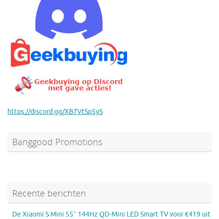
https://discord.gg/XB7VtSp5yS
Banggood Promotions
Recente berichten
De Xiaomi S Mini 55″ 144Hz QD-Mini LED Smart TV voor €419 uit