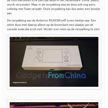
de foto hierboven is te zien dat deze in het herkenbare ‘China’ plastic
wordt verzonden. Maar in de verpakking was de doos ook nog eens
volledig met foam verpakt. Onze verpakking kan dus zeker een stootje
aan.
De verpakking van de Anbernic RG405M zelf is een beetje saai. Een
witte doos met daarop alleen op de bovenkant een plaatje van de
console zoals die eruit ziet. Verder is er niets op de verpakking te zien.