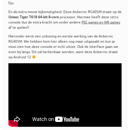
fijn.
En als extra mooie bijkomstigheid. Deze Anbernic RG405M draait op de
Unisoc Tiger T618 64-bit 8-core
processor. Hiermee heeft deze retro
console dus de extra kracht om onder andere
PS2 games en WII games
af te spelen!!
Hieronder eerst een unboxing en eerste werking van de Anbernic
RG405M. We hebben hem hier alleen nog maar uitgepakt en kun je
mooi zien hoe deze console er echt uitzet. Ook de interface gaan we
even bij langs. Dit zal herkenbaar worden, want deze Anbernic draait
op Android 12