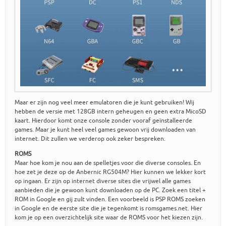
Maar er zijn nog veel meer emulatoren die je kunt gebruiken! Wij
hebben de versie met 128GB intern geheugen en geen extra MicoSD
kaart. Hierdoor komt onze console zonder vooraf geïnstalleerde
games. Maar je kunt heel veel games gewoon vrij downloaden van
internet. Dit zullen we verderop ook zeker bespreken.
ROMS
Maar hoe kom je nou aan de spelletjes voor die diverse consoles. En
hoe zet je deze op de Anbernic RG504M? Hier kunnen we lekker kort
op ingaan. Er zijn op internet diverse sites die vrijwel alle games
aanbieden die je gewoon kunt downloaden op de PC. Zoek een titel +
ROM in Google en gij zult vinden. Een voorbeeld is PSP ROMS zoeken
in Google en de eerste site die je tegenkomt is romsgames.net. Hier
kom je op een overzichtelijk site waar de ROMS voor het kiezen zijn.