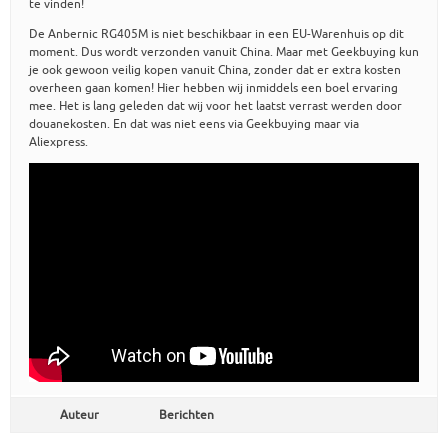
te vinden!
De Anbernic RG405M is niet beschikbaar in een EU-Warenhuis op dit
moment. Dus wordt verzonden vanuit China. Maar met Geekbuying kun
je ook gewoon veilig kopen vanuit China, zonder dat er extra kosten
overheen gaan komen! Hier hebben wij inmiddels een boel ervaring
mee. Het is lang geleden dat wij voor het laatst verrast werden door
douanekosten. En dat was niet eens via Geekbuying maar via
Aliexpress.
Auteur
Berichten