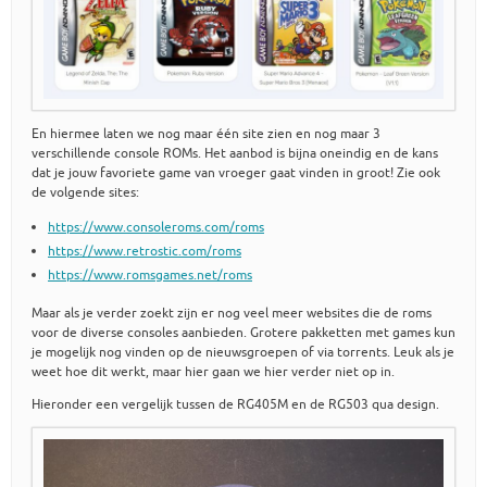
En hiermee laten we nog maar één site zien en nog maar 3
verschillende console ROMs. Het aanbod is bijna oneindig en de kans
dat je jouw favoriete game van vroeger gaat vinden in groot! Zie ook
de volgende sites:
https://www.consoleroms.com/roms
https://www.retrostic.com/roms
https://www.romsgames.net/roms
Maar als je verder zoekt zijn er nog veel meer websites die de roms
voor de diverse consoles aanbieden. Grotere pakketten met games kun
je mogelijk nog vinden op de nieuwsgroepen of via torrents. Leuk als je
weet hoe dit werkt, maar hier gaan we hier verder niet op in.
Hieronder een vergelijk tussen de RG405M en de RG503 qua design.