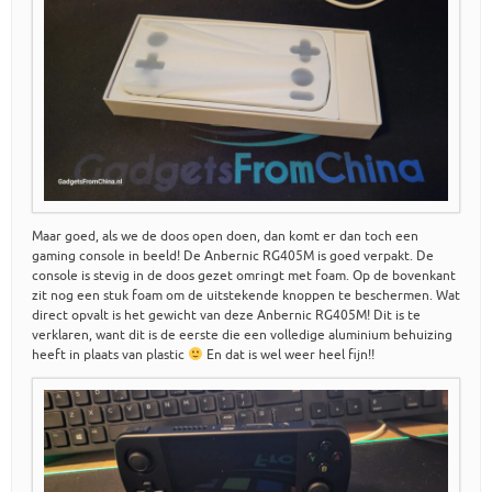
Maar goed, als we de doos open doen, dan komt er dan toch een
gaming console in beeld! De Anbernic RG405M is goed verpakt. De
console is stevig in de doos gezet omringt met foam. Op de bovenkant
zit nog een stuk foam om de uitstekende knoppen te beschermen. Wat
direct opvalt is het gewicht van deze Anbernic RG405M! Dit is te
verklaren, want dit is de eerste die een volledige aluminium behuizing
heeft in plaats van plastic
En dat is wel weer heel fijn!!