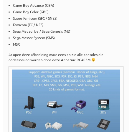
Game Boy Advance (GBA)
Game Boy Color (GBC)
Super Famicom (SFC / SNES)
Famicom (FC / NES)
Sega Megadrive / Sega Genesis (MD)
Sega Master System (SMS)
MSX
Ja open deze afbeelding maar eens en zie alle consoles die
ondersteund worden door deze Anbernic RG405M