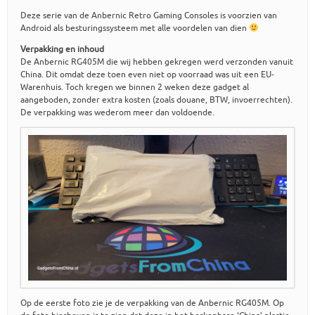
Deze serie van de Anbernic Retro Gaming Consoles is voorzien van
Android als besturingssysteem met alle voordelen van dien
Verpakking en inhoud
De Anbernic RG405M die wij hebben gekregen werd verzonden vanuit
China. Dit omdat deze toen even niet op voorraad was uit een EU-
Warenhuis. Toch kregen we binnen 2 weken deze gadget al
aangeboden, zonder extra kosten (zoals douane, BTW, invoerrechten).
De verpakking was wederom meer dan voldoende.
Op de eerste foto zie je de verpakking van de Anbernic RG405M. Op