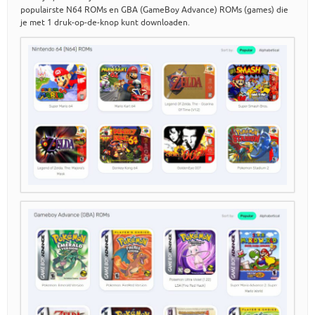
populairste N64 ROMs en GBA (GameBoy Advance) ROMs (games) die
je met 1 druk-op-de-knop kunt downloaden.