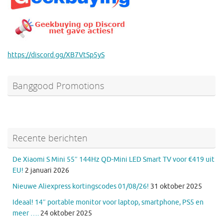
https://discord.gg/XB7VtSp5yS
Banggood Promotions
Recente berichten
De Xiaomi S Mini 55″ 144Hz QD-Mini LED Smart TV voor €419 uit
EU!
2 januari 2026
Nieuwe Aliexpress kortingscodes 01/08/26!
31 oktober 2025
Ideaal! 14″ portable monitor voor laptop, smartphone, PS5 en
meer ….
24 oktober 2025