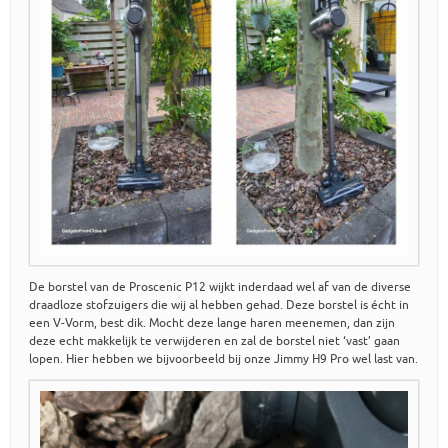
De borstel van de Proscenic P12 wijkt inderdaad wel af van de diverse
draadloze stofzuigers die wij al hebben gehad. Deze borstel is écht in
een V-Vorm, best dik. Mocht deze lange haren meenemen, dan zijn
deze echt makkelijk te verwijderen en zal de borstel niet ‘vast’ gaan
lopen. Hier hebben we bijvoorbeeld bij onze Jimmy H9 Pro wel last van.