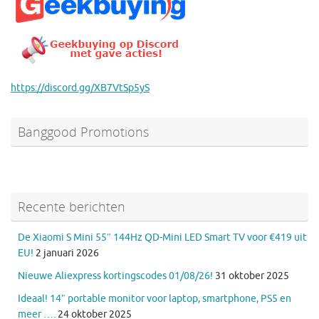
https://discord.gg/XB7VtSp5yS
Banggood Promotions
Recente berichten
De Xiaomi S Mini 55″ 144Hz QD-Mini LED Smart TV voor €419 uit
EU!
2 januari 2026
Nieuwe Aliexpress kortingscodes 01/08/26!
31 oktober 2025
Ideaal! 14″ portable monitor voor laptop, smartphone, PS5 en
meer ….
24 oktober 2025