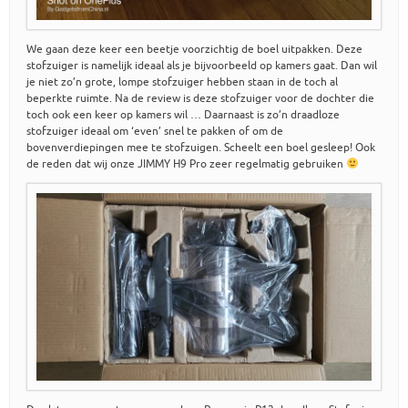
We gaan deze keer een beetje voorzichtig de boel uitpakken. Deze
stofzuiger is namelijk ideaal als je bijvoorbeeld op kamers gaat. Dan wil
je niet zo’n grote, lompe stofzuiger hebben staan in de toch al
beperkte ruimte. Na de review is deze stofzuiger voor de dochter die
toch ook een keer op kamers wil … Daarnaast is zo’n draadloze
stofzuiger ideaal om ‘even’ snel te pakken of om de
bovenverdiepingen mee te stofzuigen. Scheelt een boel gesleep! Ook
de reden dat wij onze JIMMY H9 Pro zeer regelmatig gebruiken