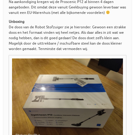
Na aankondiging kregen wij de Proscenic P12 al binnen 4 dagen
aangeboden. Dit omdat deze vanuit Geekbuying gewoon leverbaar was
vanuit een EU-Warenhuis (met alle bijkomende voordelen)
Unboxing
De doos van de Robot Stofzuiger zie je hieronder. Gewoon een strakke
doos en het formaat vinden wij heel netjes. Als daar alles in zit wat we
nodig hebben, dan is dit goed gedaan! De doos doet zelfs klein aan.
Mogelijk door de uittrekbare / inschuifbare steel kan de doos kleiner
worden gemaakt. Tenminste dat vermoeden wij.