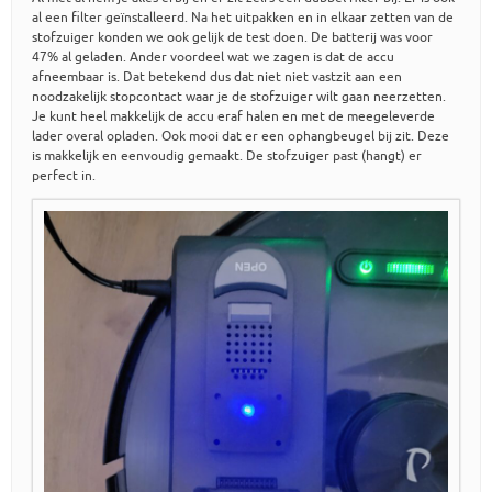
al een filter geïnstalleerd. Na het uitpakken en in elkaar zetten van de
stofzuiger konden we ook gelijk de test doen. De batterij was voor
47% al geladen. Ander voordeel wat we zagen is dat de accu
afneembaar is. Dat betekend dus dat niet niet vastzit aan een
noodzakelijk stopcontact waar je de stofzuiger wilt gaan neerzetten.
Je kunt heel makkelijk de accu eraf halen en met de meegeleverde
lader overal opladen. Ook mooi dat er een ophangbeugel bij zit. Deze
is makkelijk en eenvoudig gemaakt. De stofzuiger past (hangt) er
perfect in.