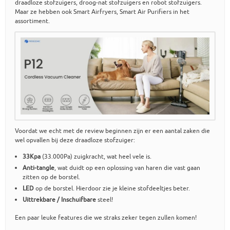
draadloze stofzuigers, droog-nat stofzuigers en robot stofzuigers.
Maar ze hebben ook Smart Airfryers, Smart Air Purifiers in het
assortiment.
Voordat we echt met de review beginnen zijn er een aantal zaken die
wel opvallen bij deze draadloze stofzuiger:
33Kpa
(33.000Pa) zuigkracht, wat heel vele is.
Anti-tangle
, wat duidt op een oplossing van haren die vast gaan
zitten op de borstel.
LED
op de borstel. Hierdoor zie je kleine stofdeeltjes beter.
Uittrekbare / Inschuifbare
steel!
Een paar leuke features die we straks zeker tegen zullen komen!