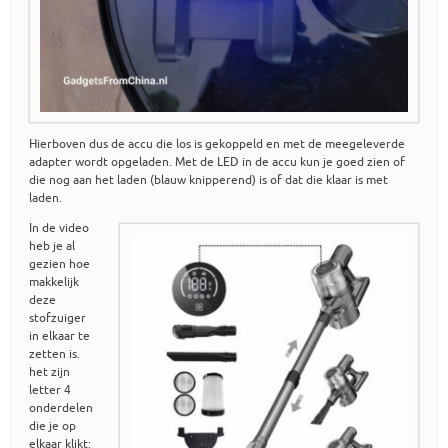
Hierboven dus de accu die los is gekoppeld en met de meegeleverde
adapter wordt opgeladen. Met de LED in de accu kun je goed zien of
die nog aan het laden (blauw knipperend) is of dat die klaar is met
laden.
In de video
heb je al
gezien hoe
makkelijk
deze
stofzuiger
in elkaar te
zetten is.
het zijn
letter 4
onderdelen
die je op
elkaar klikt: