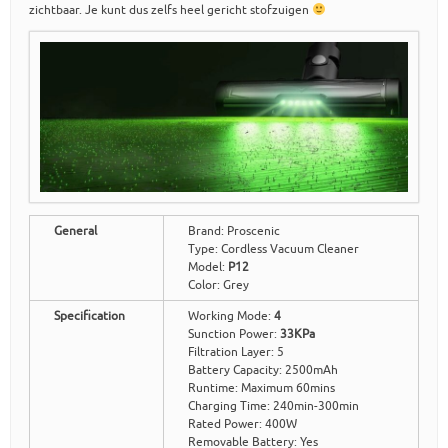
zichtbaar. Je kunt dus zelfs heel gericht stofzuigen
General
Brand: Proscenic
Type: Cordless Vacuum Cleaner
Model:
P12
Color: Grey
Specification
Working Mode:
4
Sunction Power:
33KPa
Filtration Layer: 5
Battery Capacity: 2500mAh
Runtime: Maximum 60mins
Charging Time: 240min-300min
Rated Power: 400W
Removable Battery: Yes