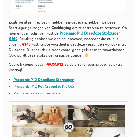
Zoals we al aan het begin hebben aangegeven, hebben we deze
Stofzuiger gekregen van
Geekbuying
om te testen en te reviewen. Op
moment van schrijven kost de
Proscenic P12 Draadloze Stofzuiger
€169
. Gelukkig hebben we een couponcode, waardoor die nu dus
tijdelijk
€145
kost. Grote voordeel is dat deze verzonden wordt vanuit
Duitsland. Dus snel thuis, maar vooral geen geklier met importkosten.
Ook wordt deze stofzuiger gratis verzonden
Gebruik couponcode:
PROSCP12
op de afrekenpagina voor de extra
korting!
Proscenic P12 Draadloze Stofzuiger
Proscenic P12 Pet Grooming Kit €65
Proscenic extra onderdelen