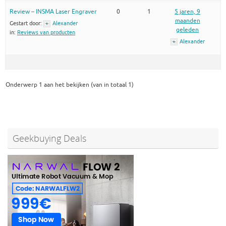
Review – INSMA Laser Engraver
0
1
5 jaren, 9
maanden
Gestart door:
Alexander
geleden
in:
Reviews van producten
Alexander
Onderwerp 1 aan het bekijken (van in totaal 1)
Geekbuying Deals