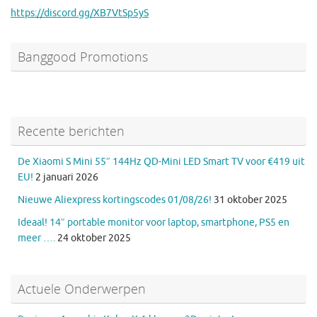
https://discord.gg/XB7VtSp5yS
Banggood Promotions
Recente berichten
De Xiaomi S Mini 55″ 144Hz QD-Mini LED Smart TV voor €419 uit
EU!
2 januari 2026
Nieuwe Aliexpress kortingscodes 01/08/26!
31 oktober 2025
Ideaal! 14″ portable monitor voor laptop, smartphone, PS5 en
meer ….
24 oktober 2025
Actuele Onderwerpen