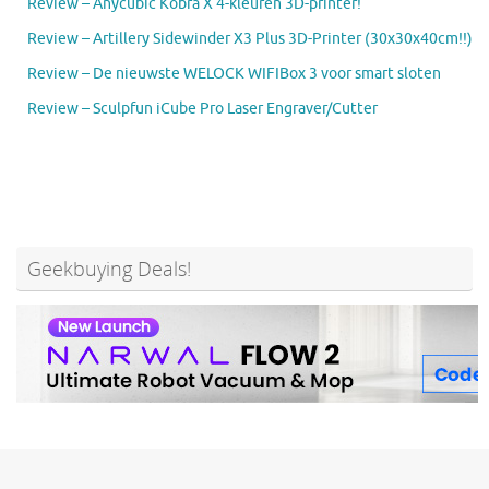
Review – Anycubic Kobra X 4-kleuren 3D-printer!
Review – Artillery Sidewinder X3 Plus 3D-Printer (30x30x40cm!!)
Review – De nieuwste WELOCK WIFIBox 3 voor smart sloten
Review – Sculpfun iCube Pro Laser Engraver/Cutter
Geekbuying Deals!