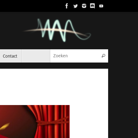
Zoeken naar:
Contact
Zoeken