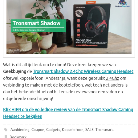
Wat is dit altijd leuk om te doen! Deze keer kregen we van
Geekbuying
de
Tronsmart Shadow 2.4Ghz Wireless Gaming Headset
,
oftewel koptelefoon! Anders? ja, want deze gebruikt
2.4Ghz
om
verbinding te maken met de koptelefoon, wat toch net anders is
dan het bekende bluetooth! Lees de review voor een video en
uitgebreide omschrijving!
Klik HIER om de volledige review van de Tronsmart Shadow Gaming
Headset te bekijken
Aanbieding
,
Coupon
,
Gadgets
,
Koptelefoon
,
SALE
,
Tronsmart
.
Bookmark
.