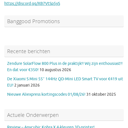
https://discord.gg/XB7VtSp5yS
Banggood Promotions
Recente berichten
Zendure SolarFlow 800 Plus in de praktijk!! Wij zijn enthousiast!!
En dat voor €350!
10 augustus 2026
De Xiaomi S Mini 55″ 144Hz QD-Mini LED Smart TV voor €419 uit
EU!
2 januari 2026
Nieuwe Aliexpress kortingscodes 01/08/26!
31 oktober 2025
Actuele Onderwerpen
Review – Anycubic Kobra X 4-kleuren 3D-printer!