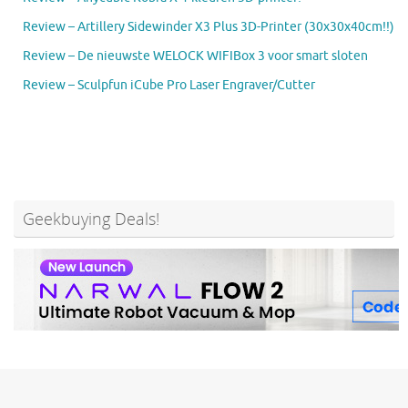
Review – Artillery Sidewinder X3 Plus 3D-Printer (30x30x40cm!!)
Review – De nieuwste WELOCK WIFIBox 3 voor smart sloten
Review – Sculpfun iCube Pro Laser Engraver/Cutter
Geekbuying Deals!