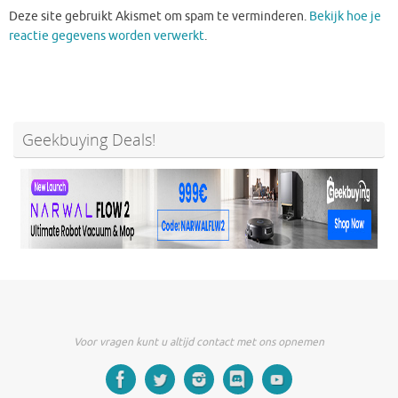
Deze site gebruikt Akismet om spam te verminderen.
Bekijk hoe je
reactie gegevens worden verwerkt
.
Geekbuying Deals!
Voor vragen kunt u altijd contact met ons opnemen