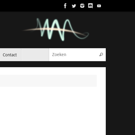
Zoeken naar:
Contact
Zoeken