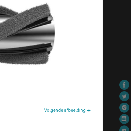
Volgende afbeelding