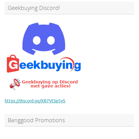
Geekbuying Discord!
https://discord.gg/XB7VtSp5yS
Banggood Promotions