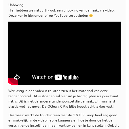
Unboxing
Hier hebben we natuurlijk ook een unboxing van gemaakt via video.
Deze kun je hieronder of op YouTube terugvinden
Wat lastig in een video is te laten zien is het materiaal van deze
tandenborstel. Dit is stoer en zal niet uit je hand glijden als jouw hand
nat is. Dit is met de andere tandenborstel die gemaakt zijn van hard
plastic wel het geval. De OClean X Pro Elite houdt echt lekker vast!
Daarnaast werkt de touchscreen met de ‘ENTER’ knop heel erg goed
en makkelijk. In de video heb je kunnen zien hoe je door de het de
verschillende instellingen heen kunt swipen en in kunt stellen. Ook dit