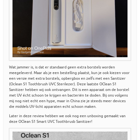
Wat jammer is, is dat er standaard geen extra borstels worden
meegeleverd. Maar als je een bestelling plaatst, kun je ook kiezen voor
een versie met extra borstels, opbergbox en zelfs met een Sanitizer
(Oclean S1 Toothbrush UVC Sterilezer). Deze laatste OClean S1
Sanitizer hebben wij ook ontvangen. Dit is een apparaat om de borstel
met UV écht schoon te krijgen en bacteriën te doden. Bij ons volgens
mij nog niet echt een hype, maar in China zie je steeds meer devices
die middels UV-licht apparaten echt schoon maken.
Later in deze review hebben we ook nog een unboxing gemaakt van
deze OClean S1 Smart UVC Toothbrusb Sanitizer!