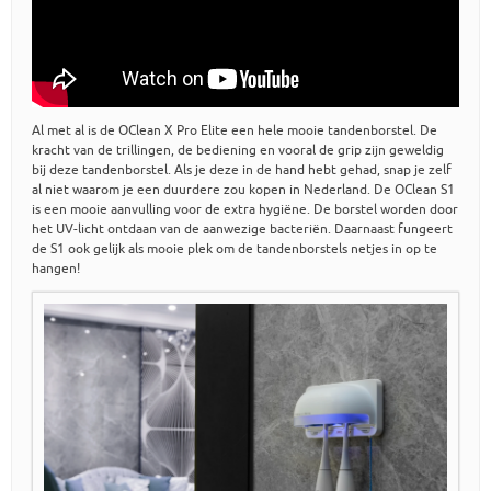
Al met al is de OClean X Pro Elite een hele mooie tandenborstel. De
kracht van de trillingen, de bediening en vooral de grip zijn geweldig
bij deze tandenborstel. Als je deze in de hand hebt gehad, snap je zelf
al niet waarom je een duurdere zou kopen in Nederland. De OClean S1
is een mooie aanvulling voor de extra hygiëne. De borstel worden door
het UV-licht ontdaan van de aanwezige bacteriën. Daarnaast fungeert
de S1 ook gelijk als mooie plek om de tandenborstels netjes in op te
hangen!