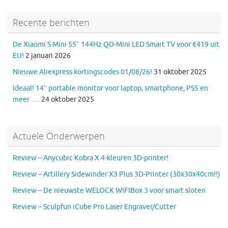
Recente berichten
De Xiaomi S Mini 55″ 144Hz QD-Mini LED Smart TV voor €419 uit
EU!
2 januari 2026
Nieuwe Aliexpress kortingscodes 01/08/26!
31 oktober 2025
Ideaal! 14″ portable monitor voor laptop, smartphone, PS5 en
meer ….
24 oktober 2025
Actuele Onderwerpen
Review – Anycubic Kobra X 4-kleuren 3D-printer!
Review – Artillery Sidewinder X3 Plus 3D-Printer (30x30x40cm!!)
Review – De nieuwste WELOCK WIFIBox 3 voor smart sloten
Review – Sculpfun iCube Pro Laser Engraver/Cutter