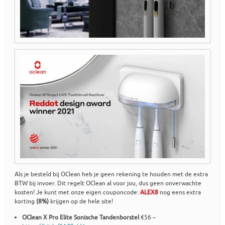
Als je besteld bij OClean heb je geen rekening te houden met de extra
BTW bij invoer. Dit regelt OClean al voor jou, dus geen onverwachte
kosten! Je kunt met onze eigen couponcode:
ALEX8
nog eens extra
korting
(8%)
krijgen op de hele site!
OClean X Pro Elite Sonische Tandenborstel
€56 –