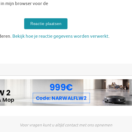
 in mijn browser voor de
deren.
Bekijk hoe je reactie gegevens worden verwerkt
.
Voor vragen kunt u altijd contact met ons opnemen