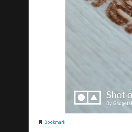
Bookmark
.