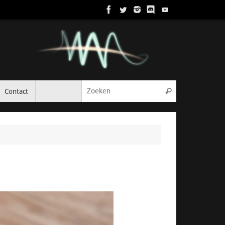
Zoeken naar:
Contact
Zoeken