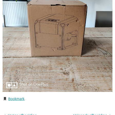
Bookmark
.