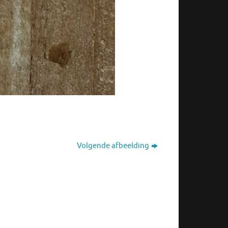
Volgende afbeelding