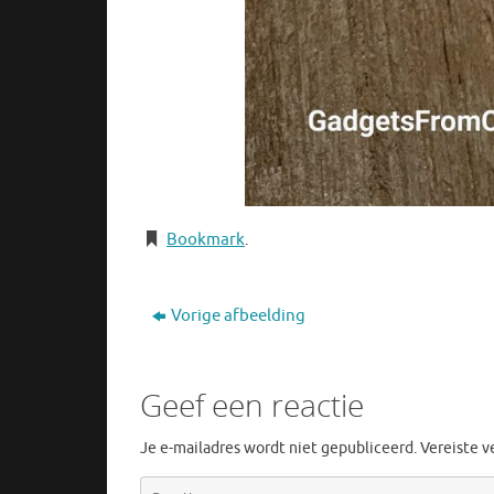
Bookmark
.
Vorige afbeelding
Geef een reactie
Je e-mailadres wordt niet gepubliceerd.
Vereiste 