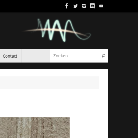
Zoeken naar:
Contact
Zoeken