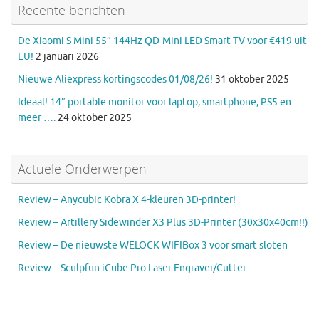
Recente berichten
De Xiaomi S Mini 55″ 144Hz QD-Mini LED Smart TV voor €419 uit
EU!
2 januari 2026
Nieuwe Aliexpress kortingscodes 01/08/26!
31 oktober 2025
Ideaal! 14″ portable monitor voor laptop, smartphone, PS5 en
meer ….
24 oktober 2025
Actuele Onderwerpen
Review – Anycubic Kobra X 4-kleuren 3D-printer!
Review – Artillery Sidewinder X3 Plus 3D-Printer (30x30x40cm!!)
Review – De nieuwste WELOCK WIFIBox 3 voor smart sloten
Review – Sculpfun iCube Pro Laser Engraver/Cutter