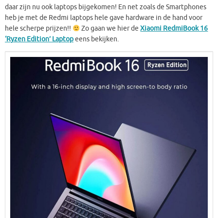
daar zijn nu ook laptops bijgekomen! En net zoals de Smartphones
heb je met de Redmi laptops hele gave hardware in de hand voor
hele scherpe prijzen!!
Zo gaan we hier de
Xiaomi RedmiBook 16
‘Ryzen Edition’ Laptop
eens bekijken.