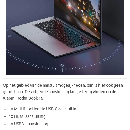
Op het gebied van de aansluitmogelijkheden, dan is hier ook geen
gebrek aan. De volgende aansluiting kun je terug vinden op de
Xiaomi RedmiBook 16:
1x Multifunctionele USB-C aansluiting
1x HDMI aansluiting
1x USB3.1 aansluiting