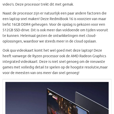
video’s. Deze processor trekt dit met gemak.
Naast de processor zijn er natuurlijk een paar andere factoren die
een laptop snel maken! Deze RedmiBook 16 is voorzien van maar
liefst 16GB DDR4 geheugen. Voor de opslag is gekozen voor een
512GB SSD-drive. Dit is ook meer dan voldoende om tijden vooruit
te kunnen. Helemaal gezien de ontwikkelingen met cloud-
oplossingen, waardoor we steeds meer in de cloud opslaan.
Ook qua videokaart komt het wel goed met deze laptop! Deze
heeft vanwege de Ryzen processor ook de AMD Radeon Graphics
integrated videokaart. Deze is niet snel genoeg om de nieuwste
games met volledig detail te spelen op de hoogste resolutie,maar
voor de meesten van ons meer dan snel genoeg!