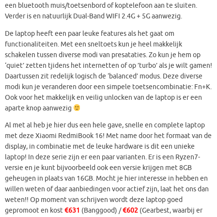
een bluetooth muis/toetsenbord of koptelefoon aan te sluiten.
Verder is en natuurlijk Dual-Band WIFI 2.4G + 5G aanwezig.
De laptop heeft een paar leuke features als het gaat om
functionaliteiten. Met een sneltoets kun je heel makkelijk
schakelen tussen diverse modi van presataties. Zo kun je hem op
‘quiet’ zetten tjidens het internetten of op ’turbo’ als je wilt gamen!
Daartussen zit redelijk logisch de ‘balanced’ modus. Deze diverse
modi kun je veranderen door een simpele toetsencombinatie: Fn+K.
Ook voor het makkelijk en veilig unlocken van de laptop is er een
aparte knop aanwezig
Al met al heb je hier dus een hele gave, snelle en complete laptop
met deze Xiaomi RedmiBook 16! Met name door het formaat van de
display, in combinatie met de leuke hardware is dit een unieke
laptop! In deze serie zijn er een paar varianten. Er is een Ryzen7-
versie en je kunt bijvoorbeeld ook een versie krijgen met 8GB
geheugen in plaats van 16GB. Mocht je hier interesse in hebben en
willen weten of daar aanbiedingen voor actief zijn, laat het ons dan
weten!! Op moment van schrijven wordt deze laptop goed
gepromoot en kost
€631
(Banggood) /
€602
(Gearbest, waarbij er