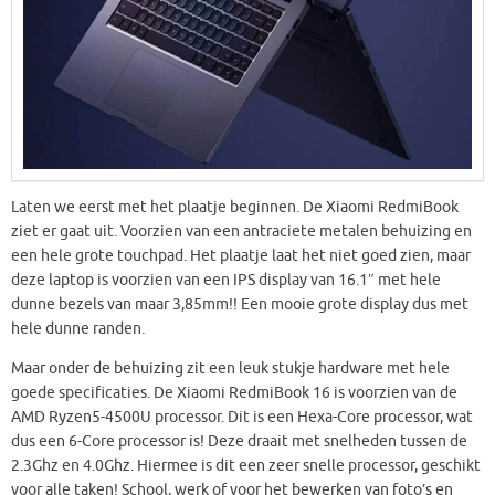
Laten we eerst met het plaatje beginnen. De Xiaomi RedmiBook
ziet er gaat uit. Voorzien van een antraciete metalen behuizing en
een hele grote touchpad. Het plaatje laat het niet goed zien, maar
deze laptop is voorzien van een IPS display van 16.1″ met hele
dunne bezels van maar 3,85mm!! Een mooie grote display dus met
hele dunne randen.
Maar onder de behuizing zit een leuk stukje hardware met hele
goede specificaties. De Xiaomi RedmiBook 16 is voorzien van de
AMD Ryzen5-4500U processor. Dit is een Hexa-Core processor, wat
dus een 6-Core processor is! Deze draait met snelheden tussen de
2.3Ghz en 4.0Ghz. Hiermee is dit een zeer snelle processor, geschikt
voor alle taken! School, werk of voor het bewerken van foto’s en