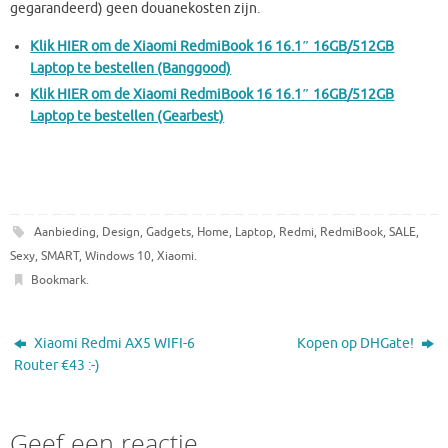
gegarandeerd) geen douanekosten zijn.
Klik HIER om de Xiaomi RedmiBook 16 16.1″ 16GB/512GB
Laptop te bestellen (Banggood)
Klik HIER om de Xiaomi RedmiBook 16 16.1″ 16GB/512GB
Laptop te bestellen (Gearbest)
Aanbieding
,
Design
,
Gadgets
,
Home
,
Laptop
,
Redmi
,
RedmiBook
,
SALE
,
Sexy
,
SMART
,
Windows 10
,
Xiaomi
.
Bookmark
.
Xiaomi Redmi AX5 WIFI-6
Kopen op DHGate!
Router €43 :-)
Geef een reactie