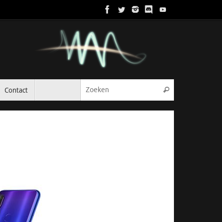
Zoeken naar:
Contact
Zoeken