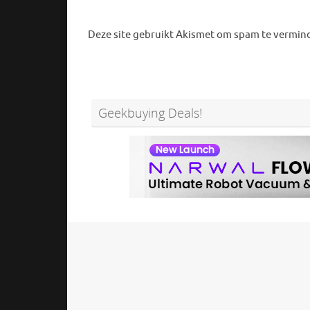
Deze site gebruikt Akismet om spam te vermin
Geekbuying Deals!