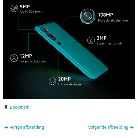
Bookmark
.
Vorige afbeelding
Volgende afbeelding