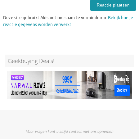
Deze site gebruikt Akismet om spam te verminderen.
Bekijk hoe je
reactie gegevens worden verwerkt
.
Geekbuying Deals!
Voor vragen kunt u altijd contact met ons opnemen