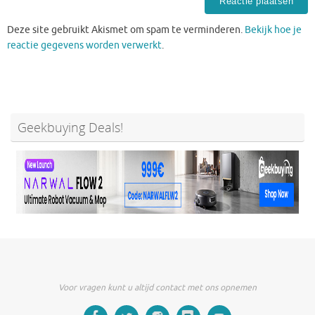
Deze site gebruikt Akismet om spam te verminderen.
Bekijk hoe je
reactie gegevens worden verwerkt
.
Geekbuying Deals!
Voor vragen kunt u altijd contact met ons opnemen