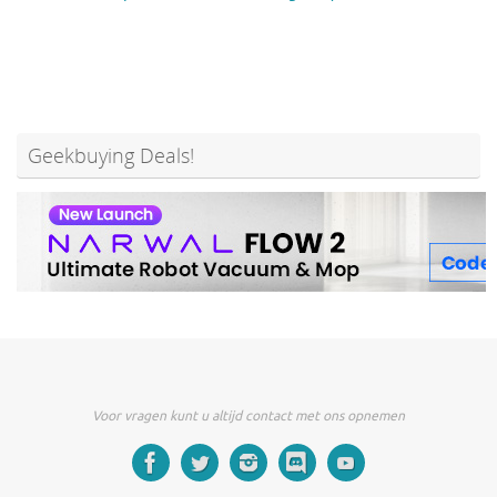
Geekbuying Deals!
Voor vragen kunt u altijd contact met ons opnemen