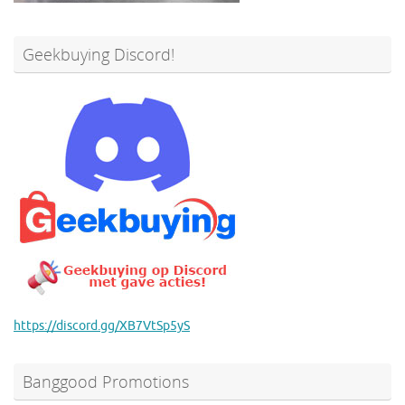
Geekbuying Discord!
https://discord.gg/XB7VtSp5yS
Banggood Promotions