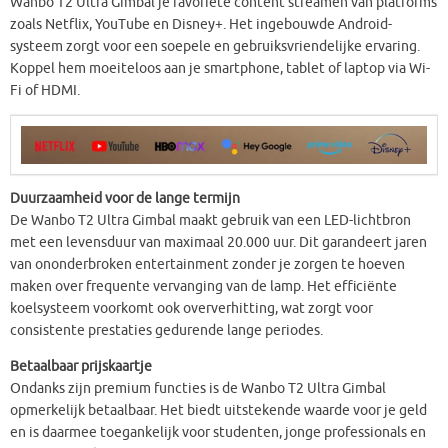
Wanbo T2 Ultra Gimbal je favoriete content streamen van platforms
zoals Netflix, YouTube en Disney+. Het ingebouwde Android-
systeem zorgt voor een soepele en gebruiksvriendelijke ervaring.
Koppel hem moeiteloos aan je smartphone, tablet of laptop via Wi-
Fi of HDMI.
Duurzaamheid voor de lange termijn
De Wanbo T2 Ultra Gimbal maakt gebruik van een LED-lichtbron
met een levensduur van maximaal 20.000 uur. Dit garandeert jaren
van ononderbroken entertainment zonder je zorgen te hoeven
maken over frequente vervanging van de lamp. Het efficiënte
koelsysteem voorkomt ook oververhitting, wat zorgt voor
consistente prestaties gedurende lange periodes.
Betaalbaar prijskaartje
Ondanks zijn premium functies is de Wanbo T2 Ultra Gimbal
opmerkelijk betaalbaar. Het biedt uitstekende waarde voor je geld
en is daarmee toegankelijk voor studenten, jonge professionals en