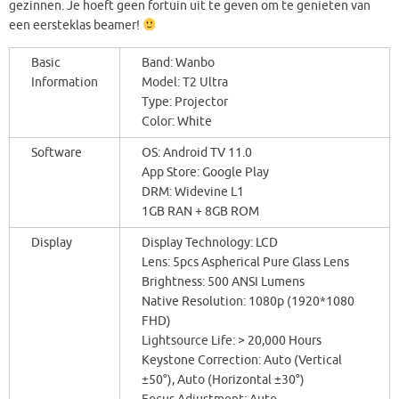
gezinnen. Je hoeft geen fortuin uit te geven om te genieten van
een eersteklas beamer!
Basic
Band: Wanbo
Information
Model: T2 Ultra
Type: Projector
Color: White
Software
OS: Android TV 11.0
App Store: Google Play
DRM: Widevine L1
1GB RAN + 8GB ROM
Display
Display Technology: LCD
Lens: 5pcs Aspherical Pure Glass Lens
Brightness: 500 ANSI Lumens
Native Resolution: 1080p (1920*1080
FHD)
Lightsource Life: > 20,000 Hours
Keystone Correction: Auto (Vertical
±50°), Auto (Horizontal ±30°)