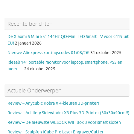
Recente berichten
De Xiaomi S Mini 55″ 144Hz QD-Mini LED Smart TV voor €419 uit
EU!
2 januari 2026
Nieuwe Aliexpress kortingscodes 01/08/26!
31 oktober 2025
Ideaal! 14″ portable monitor voor laptop, smartphone, PS5 en
meer ….
24 oktober 2025
Actuele Onderwerpen
Review – Anycubic Kobra X 4-kleuren 3D-printer!
Review – Artillery Sidewinder X3 Plus 3D-Printer (30x30x40cm!!)
Review – De nieuwste WELOCK WIFIBox 3 voor smart sloten
Review – Sculpfun iCube Pro Laser Engraver/Cutter