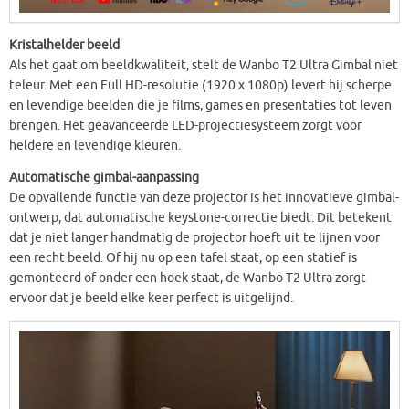
Kristalhelder beeld
Als het gaat om beeldkwaliteit, stelt de Wanbo T2 Ultra Gimbal niet
teleur. Met een Full HD-resolutie (1920 x 1080p) levert hij scherpe
en levendige beelden die je films, games en presentaties tot leven
brengen. Het geavanceerde LED-projectiesysteem zorgt voor
heldere en levendige kleuren.
Automatische gimbal-aanpassing
De opvallende functie van deze projector is het innovatieve gimbal-
ontwerp, dat automatische keystone-correctie biedt. Dit betekent
dat je niet langer handmatig de projector hoeft uit te lijnen voor
een recht beeld. Of hij nu op een tafel staat, op een statief is
gemonteerd of onder een hoek staat, de Wanbo T2 Ultra zorgt
ervoor dat je beeld elke keer perfect is uitgelijnd.