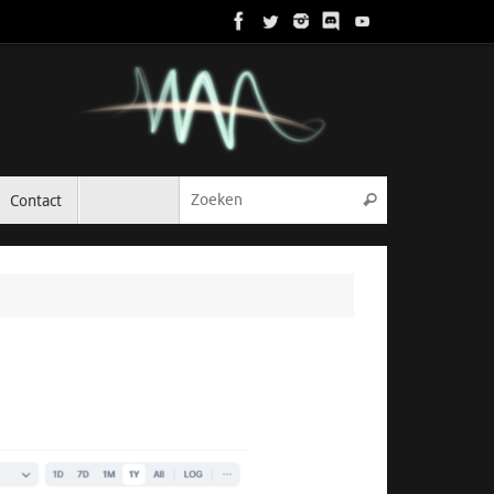
Zoeken naar:
Contact
Zoeken