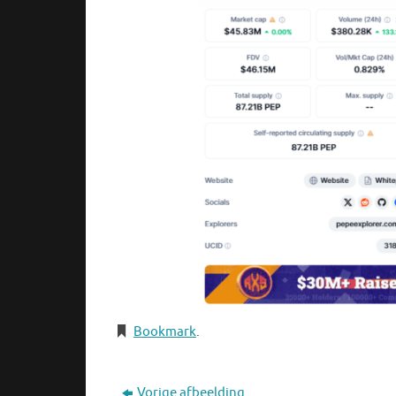
Bookmark
.
Vorige afbeelding