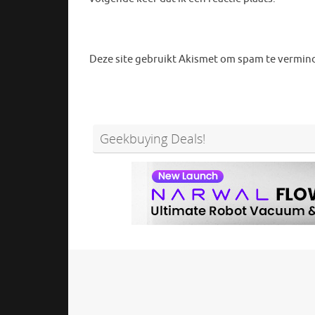
Deze site gebruikt Akismet om spam te vermin
Geekbuying Deals!