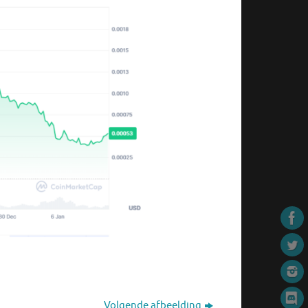
Volgende afbeelding