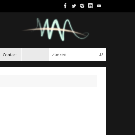
Zoeken naar:
Contact
Zoeken