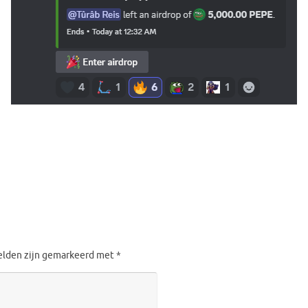
velden zijn gemarkeerd met
*