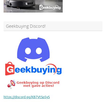
Geekbuying Discord!
https://discord.gg/XB7VtSp5yS