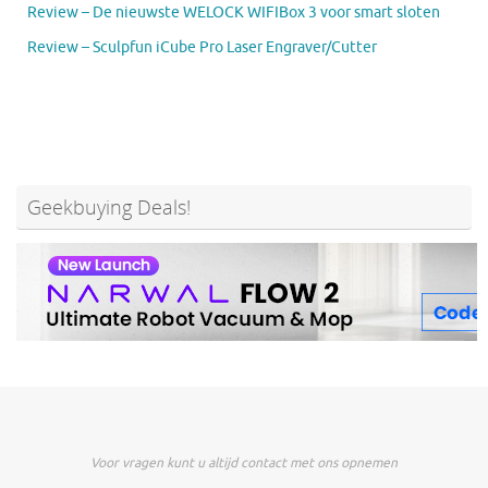
Review – De nieuwste WELOCK WIFIBox 3 voor smart sloten
Review – Sculpfun iCube Pro Laser Engraver/Cutter
Geekbuying Deals!
Voor vragen kunt u altijd contact met ons opnemen