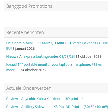
Banggood Promotions
Recente berichten
De Xiaomi S Mini 55″ 144Hz QD-Mini LED Smart TV voor €419 uit
EU!
2 januari 2026
Nieuwe Aliexpress kortingscodes 01/08/26!
31 oktober 2025
Ideaal! 14″ portable monitor voor laptop, smartphone, PS5 en
meer ….
24 oktober 2025
Actuele Onderwerpen
Review – Anycubic Kobra X 4-kleuren 3D-printer!
Review – Artillery Sidewinder X3 Plus 3D-Printer (30x30x40cm!!)