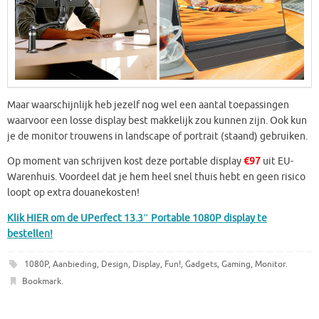
Maar waarschijnlijk heb jezelf nog wel een aantal toepassingen
waarvoor een losse display best makkelijk zou kunnen zijn. Ook kun
je de monitor trouwens in landscape of portrait (staand) gebruiken.
Op moment van schrijven kost deze portable display
€97
uit EU-
Warenhuis. Voordeel dat je hem heel snel thuis hebt en geen risico
loopt op extra douanekosten!
Klik HIER om de UPerfect 13.3″ Portable 1080P display te
bestellen!
1080P
,
Aanbieding
,
Design
,
Display
,
Fun!
,
Gadgets
,
Gaming
,
Monitor
.
Bookmark
.