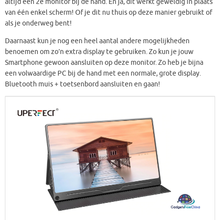
altijd een 2e monitor bij de hand. En ja, dit werkt geweldig in plaats
van één enkel scherm! Of je dit nu thuis op deze manier gebruikt of
als je onderweg bent!
Daarnaast kun je nog een heel aantal andere mogelijkheden
benoemen om zo’n extra display te gebruiken. Zo kun je jouw
Smartphone gewoon aansluiten op deze monitor. Zo heb je bijna
een volwaardige PC bij de hand met een normale, grote display.
Bluetooth muis + toetsenbord aansluiten en gaan!