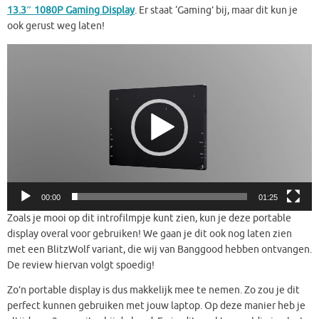
13.3″ 1080P Gaming Display
. Er staat ‘Gaming’ bij, maar dit kun je
ook gerust weg laten!
Videospeler
00:00
01:25
Zoals je mooi op dit introfilmpje kunt zien, kun je deze portable
display overal voor gebruiken! We gaan je dit ook nog laten zien
met een BlitzWolf variant, die wij van Banggood hebben ontvangen.
De review hiervan volgt spoedig!
Zo’n portable display is dus makkelijk mee te nemen. Zo zou je dit
perfect kunnen gebruiken met jouw laptop. Op deze manier heb je