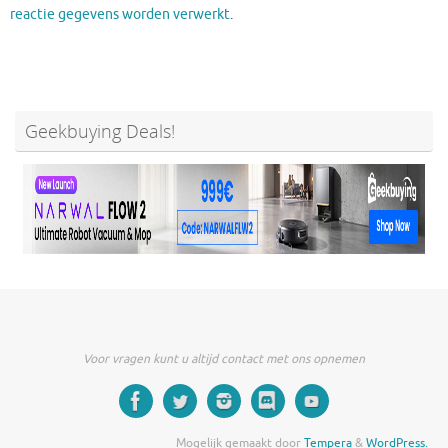
reactie gegevens worden verwerkt
.
Geekbuying Deals!
Voor vragen kunt u altijd contact met ons opnemen
Mogelijk gemaakt door
Tempera
&
WordPress.