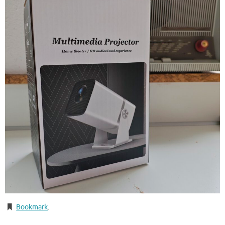
Bookmark
.