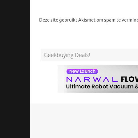
Deze site gebruikt Akismet om spam te vermin
Geekbuying Deals!