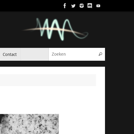
Zoeken naar:
Contact
Zoeken