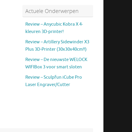
Actuele Onderwerpen
Review – Anycubic Kobra X 4-
kleuren 3D-printer!
Review – Artillery Sidewinder X3
Plus 3D-Printer (30x30x40cm!!)
Review – De nieuwste WELOCK
WIFIBox 3 voor smart sloten
Review – Sculpfun iCube Pro
Laser Engraver/Cutter