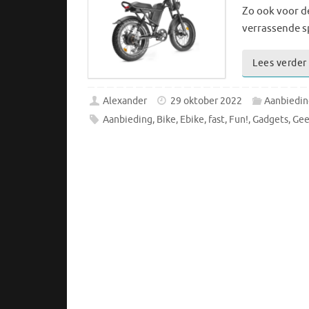
Zo ook voor de
verrassende s
Lees verder
Alexander
29 oktober 2022
Aanbiedi
Aanbieding
,
Bike
,
Ebike
,
fast
,
Fun!
,
Gadgets
,
Gee