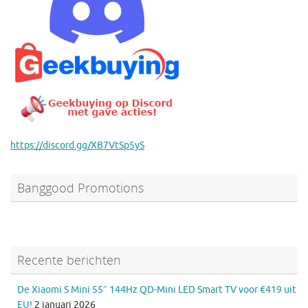
https://discord.gg/XB7VtSp5yS
Banggood Promotions
Recente berichten
De Xiaomi S Mini 55″ 144Hz QD-Mini LED Smart TV voor €419 uit
EU!
2 januari 2026