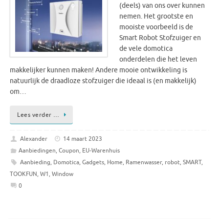
(deels) van ons over kunnen
nemen. Het grootste en
mooiste voorbeeld is de
Smart Robot Stofzuiger en
de vele domotica
onderdelen die het leven
makkelijker kunnen maken! Andere mooie ontwikkeling is
natuurlijk de draadloze stofzuiger die ideaal is (en makkelijk)
om…
Lees verder …
Alexander
14 maart 2023
Aanbiedingen
,
Coupon
,
EU-Warenhuis
Aanbieding
,
Domotica
,
Gadgets
,
Home
,
Ramenwasser
,
robot
,
SMART
,
TOOKFUN
,
W1
,
Window
0