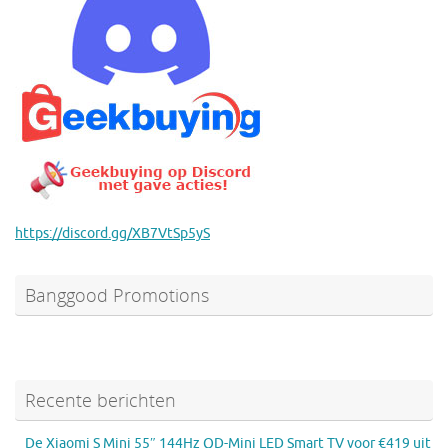
https://discord.gg/XB7VtSp5yS
Banggood Promotions
Recente berichten
De Xiaomi S Mini 55″ 144Hz QD-Mini LED Smart TV voor €419 uit