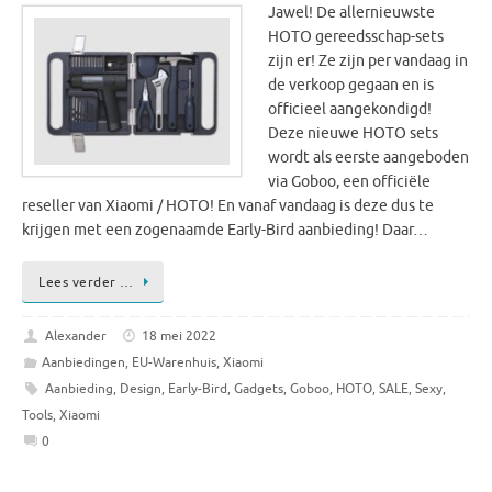
Jawel! De allernieuwste
HOTO gereedsschap-sets
zijn er! Ze zijn per vandaag in
de verkoop gegaan en is
officieel aangekondigd!
Deze nieuwe HOTO sets
wordt als eerste aangeboden
via Goboo, een officiële
reseller van Xiaomi / HOTO! En vanaf vandaag is deze dus te
krijgen met een zogenaamde Early-Bird aanbieding! Daar…
Lees verder …
Alexander
18 mei 2022
Aanbiedingen
,
EU-Warenhuis
,
Xiaomi
Aanbieding
,
Design
,
Early-Bird
,
Gadgets
,
Goboo
,
HOTO
,
SALE
,
Sexy
,
Tools
,
Xiaomi
0