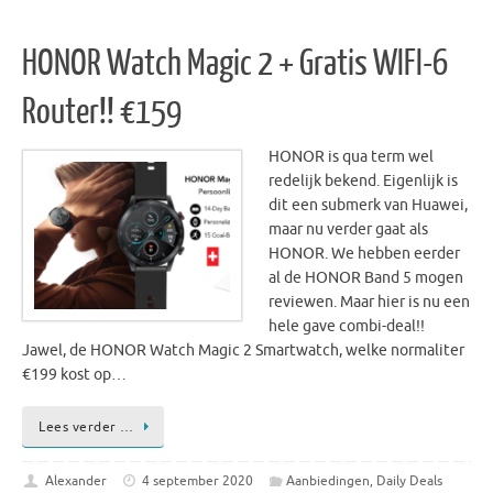
HONOR Watch Magic 2 + Gratis WIFI-6
Router!! €159
HONOR is qua term wel
redelijk bekend. Eigenlijk is
dit een submerk van Huawei,
maar nu verder gaat als
HONOR. We hebben eerder
al de HONOR Band 5 mogen
reviewen. Maar hier is nu een
hele gave combi-deal!!
Jawel, de HONOR Watch Magic 2 Smartwatch, welke normaliter
€199 kost op…
Lees verder …
Alexander
4 september 2020
Aanbiedingen
,
Daily Deals