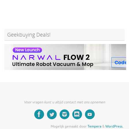
Geekbuying Deals!
Voor vragen kunt u altijd contact met ons opnemen
Mogelijk gemaakt door
Tempera
&
WordPress.