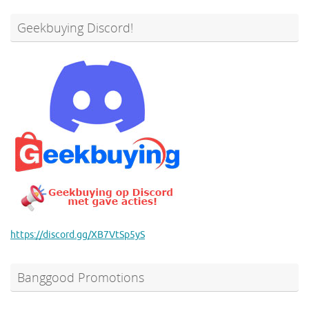
Geekbuying Discord!
https://discord.gg/XB7VtSp5yS
Banggood Promotions