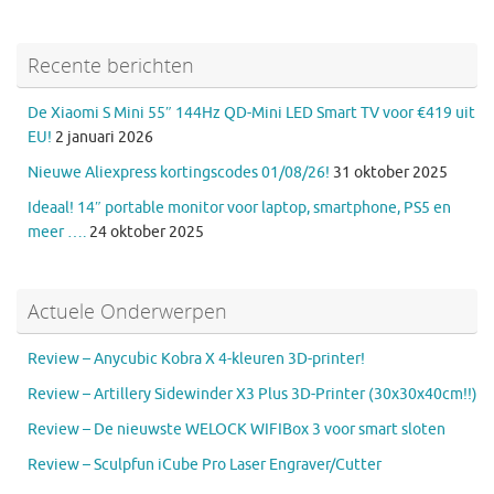
Recente berichten
De Xiaomi S Mini 55″ 144Hz QD-Mini LED Smart TV voor €419 uit
EU!
2 januari 2026
Nieuwe Aliexpress kortingscodes 01/08/26!
31 oktober 2025
Ideaal! 14″ portable monitor voor laptop, smartphone, PS5 en
meer ….
24 oktober 2025
Actuele Onderwerpen
Review – Anycubic Kobra X 4-kleuren 3D-printer!
Review – Artillery Sidewinder X3 Plus 3D-Printer (30x30x40cm!!)
Review – De nieuwste WELOCK WIFIBox 3 voor smart sloten
Review – Sculpfun iCube Pro Laser Engraver/Cutter