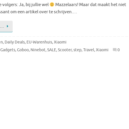
volgers: Ja, bij jullie wel
Mazzelaars! Maar dat maakt het niet
sant om een artikel over te schrijven.…
 …
en
,
Daily Deals
,
EU-Warenhuis
,
Xiaomi
,
Gadgets
,
Goboo
,
Ninebot
,
SALE
,
Scooter
,
step
,
Travel
,
Xiaomi
0