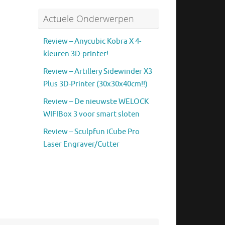
Actuele Onderwerpen
Review – Anycubic Kobra X 4-
kleuren 3D-printer!
Review – Artillery Sidewinder X3
Plus 3D-Printer (30x30x40cm!!)
Review – De nieuwste WELOCK
WIFIBox 3 voor smart sloten
Review – Sculpfun iCube Pro
Laser Engraver/Cutter