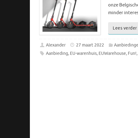
onze Belgische 
minder interes
Lees verder
Alexander
27 maart 2022
Aanbieding
Aanbieding
,
EU-warenhuis
,
EUWarehouse
,
Fun!