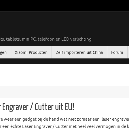
ts, tablets, miniPC, telefoon en LED verlichting
ngen
Xiaomi Producten
Zelf importeren uit China
Forum
 Engraver / Cutter uit EU!
e weer een gadget bij de hand wat niet zomaar een ‘laser engraver
ar een échte Laser Engraver / Cutter met heel veel vermogen in de l