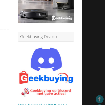
k
Geekbuying Discord!