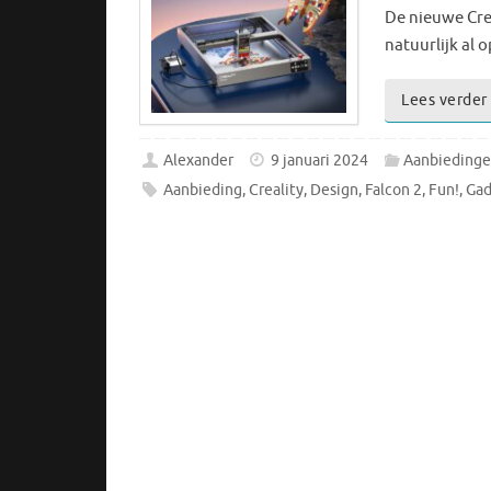
De nieuwe Crea
natuurlijk al
Lees verder
Alexander
9 januari 2024
Aanbieding
Aanbieding
,
Creality
,
Design
,
Falcon 2
,
Fun!
,
Gad