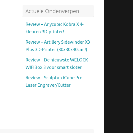
Actuele Onderwerpen
Review – Anycubic Kobra X 4-
kleuren 3D-printer!
Review – Artillery Sidewinder X3
Plus 3D-Printer (30x30x40cm!!)
Review – De nieuwste WELOCK
WIFIBox 3 voor smart sloten
Review – Sculpfun iCube Pro
Laser Engraver/Cutter