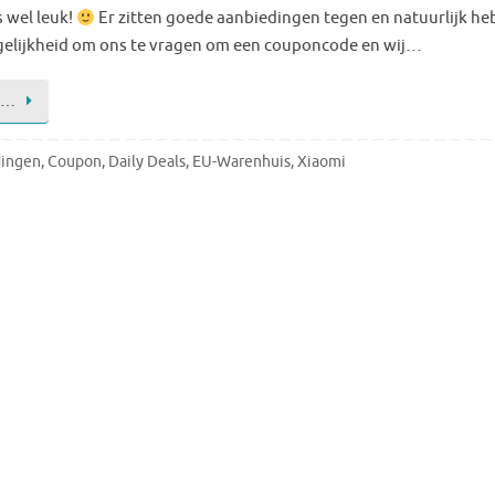
 wel leuk!
Er zitten goede aanbiedingen tegen en natuurlijk heb
elijkheid om ons te vragen om een couponcode en wij…
 …
ingen
,
Coupon
,
Daily Deals
,
EU-Warenhuis
,
Xiaomi