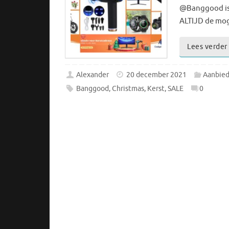
@Banggood is
ALTIJD de mog
Lees verder
Alexander
20 december 2021
Aanbied
Banggood
,
Christmas
,
Kerst
,
SALE
0