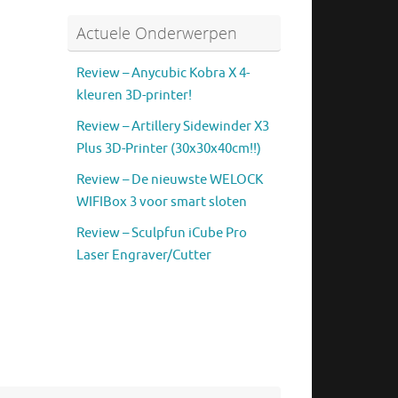
Actuele Onderwerpen
Review – Anycubic Kobra X 4-
kleuren 3D-printer!
Review – Artillery Sidewinder X3
Plus 3D-Printer (30x30x40cm!!)
Review – De nieuwste WELOCK
WIFIBox 3 voor smart sloten
Review – Sculpfun iCube Pro
Laser Engraver/Cutter