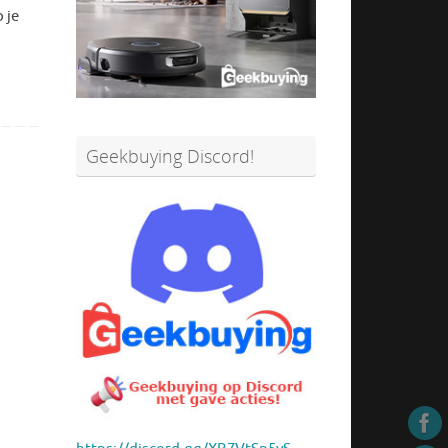
 je
Geekbuying Discord!