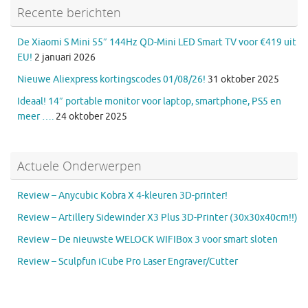
Recente berichten
De Xiaomi S Mini 55″ 144Hz QD-Mini LED Smart TV voor €419 uit
EU!
2 januari 2026
Nieuwe Aliexpress kortingscodes 01/08/26!
31 oktober 2025
Ideaal! 14″ portable monitor voor laptop, smartphone, PS5 en
meer ….
24 oktober 2025
Actuele Onderwerpen
Review – Anycubic Kobra X 4-kleuren 3D-printer!
Review – Artillery Sidewinder X3 Plus 3D-Printer (30x30x40cm!!)
Review – De nieuwste WELOCK WIFIBox 3 voor smart sloten
Review – Sculpfun iCube Pro Laser Engraver/Cutter