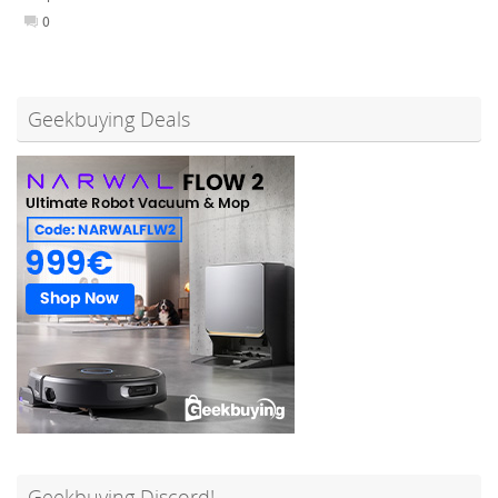
0
Geekbuying Deals
Geekbuying Discord!