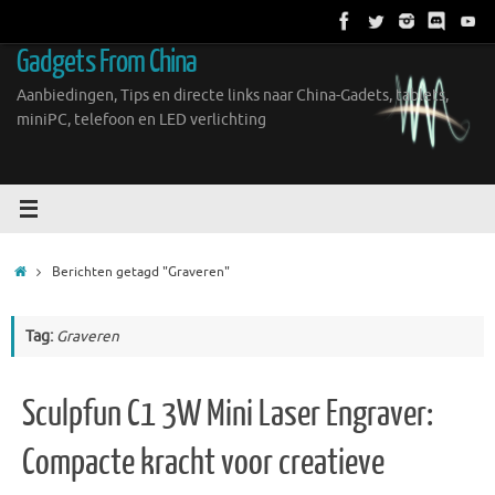
Ga
naar
Gadgets From China
de
inhoud
Aanbiedingen, Tips en directe links naar China-Gadets, tablets,
miniPC, telefoon en LED verlichting
Home
Berichten getagd "Graveren"
Tag:
Graveren
Sculpfun C1 3W Mini Laser Engraver:
Compacte kracht voor creatieve