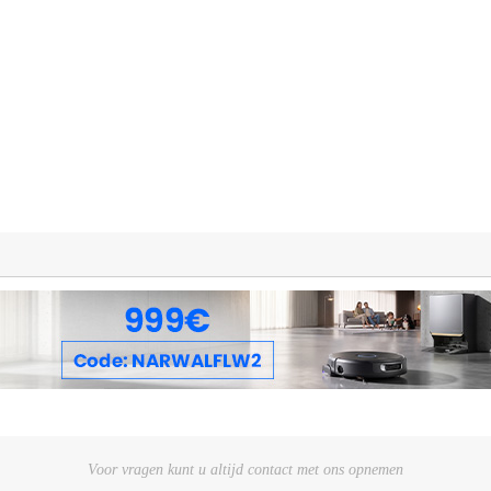
Voor vragen kunt u altijd contact met ons opnemen