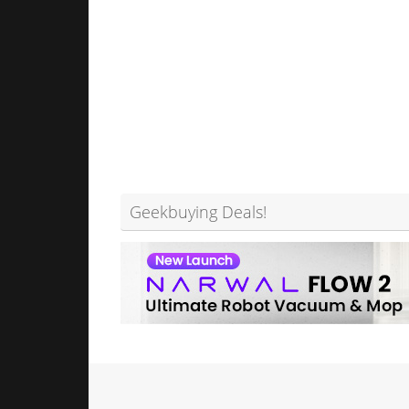
Geekbuying Deals!