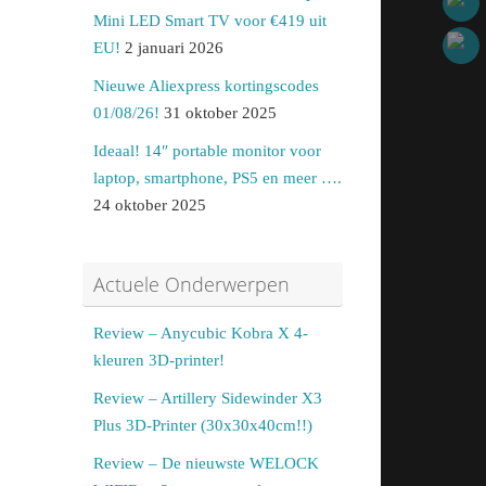
Mini LED Smart TV voor €419 uit
EU!
2 januari 2026
Nieuwe Aliexpress kortingscodes
01/08/26!
31 oktober 2025
Ideaal! 14″ portable monitor voor
laptop, smartphone, PS5 en meer ….
24 oktober 2025
Actuele Onderwerpen
Review – Anycubic Kobra X 4-
kleuren 3D-printer!
Review – Artillery Sidewinder X3
Plus 3D-Printer (30x30x40cm!!)
Review – De nieuwste WELOCK