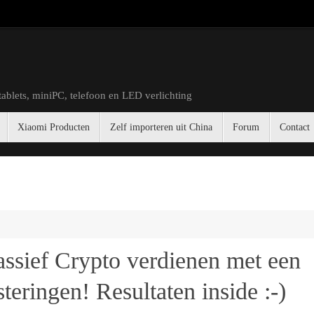
tablets, miniPC, telefoon en LED verlichting
Xiaomi Producten
Zelf importeren uit China
Forum
Contact
Passief Crypto verdienen met een
eringen! Resultaten inside :-)