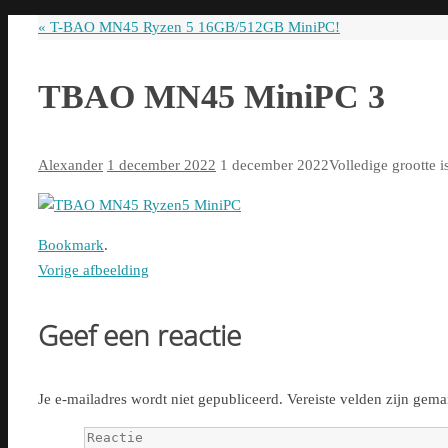
naar:
«
T-BAO MN45 Ryzen 5 16GB/512GB MiniPC!
TBAO MN45 MiniPC 3
Alexander
1 december 2022
1 december 2022
Volledige grootte i
Bookmark
.
Vorige afbeelding
Geef een reactie
Je e-mailadres wordt niet gepubliceerd.
Vereiste velden zijn gem