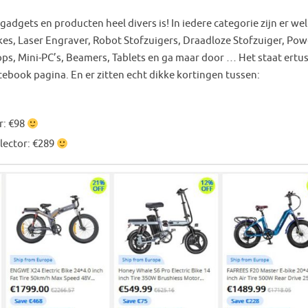
adgets en producten heel divers is! In iedere categorie zijn er wel
ikes, Laser Engraver, Robot Stofzuigers, Draadloze Stofzuiger, Pow
ps, Mini-PC’s, Beamers, Tablets en ga maar door … Het staat ertu
ebook pagina. En er zitten echt dikke kortingen tussen:
r: €98
lector: €289