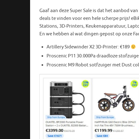
Gaaf aan deze Super Sale is dat het aanbod van g
deals te vinden voor een hele scherpe prijs! eB
Stations, 3D-Printers, Keukenapparatuur, Lapto
En we hebben al wat dingen gepost op onze Fac
Artillery Sidewinder X2 3D-Printer: €189
Proscenic P11 30.000Pa draadloze stofzuige
Proscenic M9 Robot sotfzuiger met Dust col