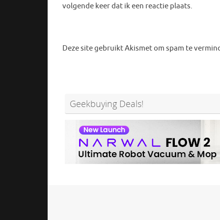
volgende keer dat ik een reactie plaats.
Deze site gebruikt Akismet om spam te vermin
Geekbuying Deals!