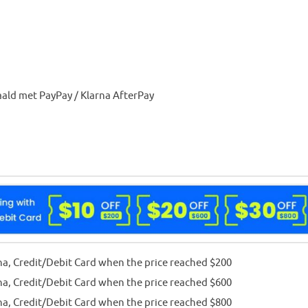
aald met PayPay / Klarna AfterPay
na, Credit/Debit Card when the price reached $200
na, Credit/Debit Card when the price reached $600
na, Credit/Debit Card when the price reached $800