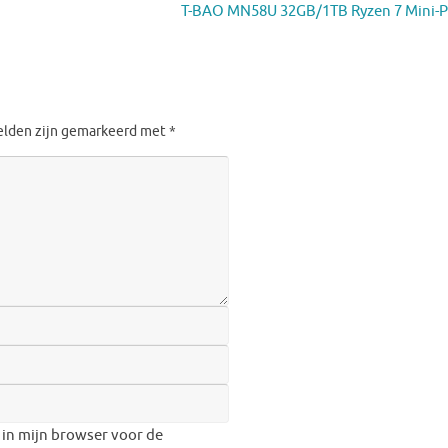
T-BAO MN58U 32GB/1TB Ryzen 7 Mini-
velden zijn gemarkeerd met
*
 in mijn browser voor de