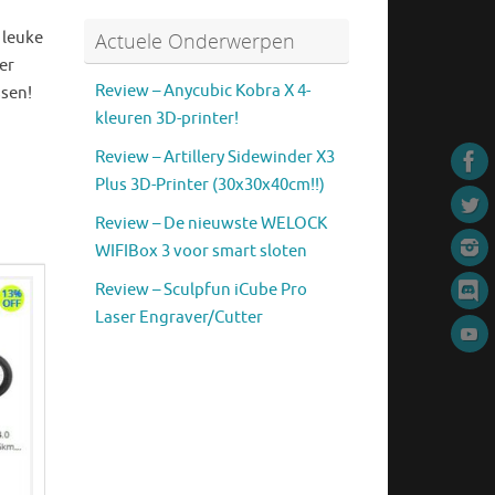
Actuele Onderwerpen
 leuke
er
Review – Anycubic Kobra X 4-
ssen!
kleuren 3D-printer!
Review – Artillery Sidewinder X3
Plus 3D-Printer (30x30x40cm!!)
Review – De nieuwste WELOCK
WIFIBox 3 voor smart sloten
Review – Sculpfun iCube Pro
Laser Engraver/Cutter