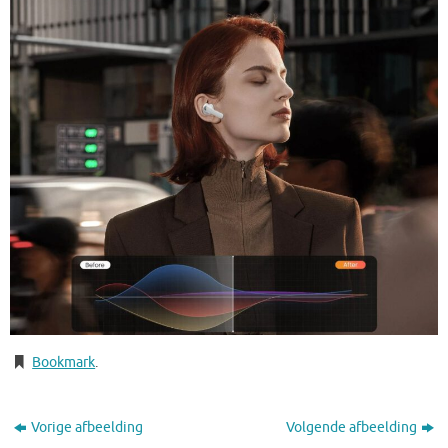
Bookmark
.
Vorige afbeelding
Volgende afbeelding