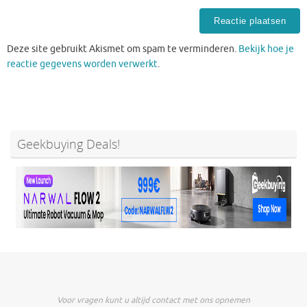
Deze site gebruikt Akismet om spam te verminderen.
Bekijk hoe je
reactie gegevens worden verwerkt
.
Geekbuying Deals!
Voor vragen kunt u altijd contact met ons opnemen