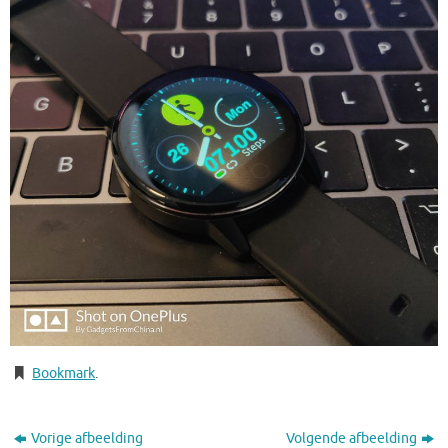
Bookmark
.
Vorige afbeelding
Volgende afbeelding