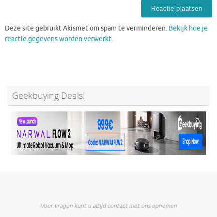
Deze site gebruikt Akismet om spam te verminderen.
Bekijk hoe je
reactie gegevens worden verwerkt
.
Geekbuying Deals!
Voor vragen kunt u altijd contact met ons opnemen