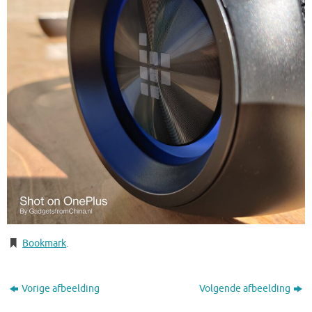
Bookmark
.
Vorige afbeelding
Volgende afbeelding