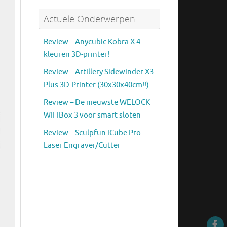
Actuele Onderwerpen
Review – Anycubic Kobra X 4-
kleuren 3D-printer!
Review – Artillery Sidewinder X3
Plus 3D-Printer (30x30x40cm!!)
Review – De nieuwste WELOCK
WIFIBox 3 voor smart sloten
Review – Sculpfun iCube Pro
Laser Engraver/Cutter