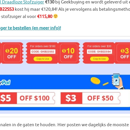
1 Draadloze Stofzuiger
€130
bij Geekbuying en wordt geleverd uit 
B22SS3
kost hij maar €120,84! Als je vervolgens als betalingsmeth
 stofzuiger al voor
€115,80
ger te bestellen (en meer info)!
analen in de gaten te houden. Hier posten we dagelijks de mooiste