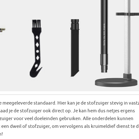
 meegeleverde standaard. Hier kan je de stofzuiger stevig in vast
 laad je de stofzuiger ook direct op. Je kan hem dus netjes ergens
ofzuiger voor veel doeleinden gebruiken. Alle onderdelen kunnen
t een dweil of stofzuiger, om vervolgens als kruimeldief dienst te 
n!