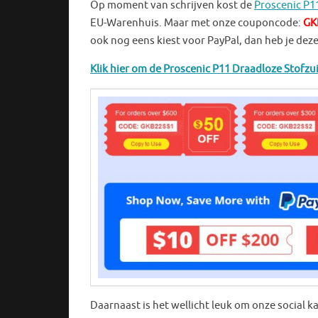
Op moment van schrijven kost de
Proscenic P1
EU-Warenhuis. Maar met onze couponcode:
GK
ook nog eens kiest voor PayPal, dan heb je deze
Klik hier om de Proscenic P11 Draadloze Stofzui
Daarnaast is het wellicht leuk om onze social k