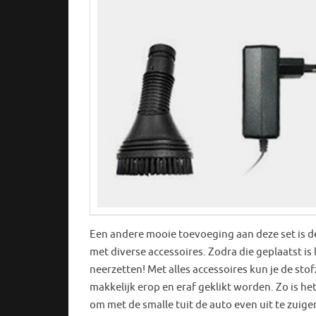
Een andere mooie toevoeging aan deze set is de
met diverse accessoires. Zodra die geplaatst is
neerzetten! Met alles accessoires kun je de st
makkelijk erop en eraf geklikt worden. Zo is he
om met de smalle tuit de auto even uit te zuige