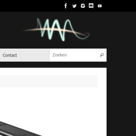
Zoeken naar:
Contact
Zoeken