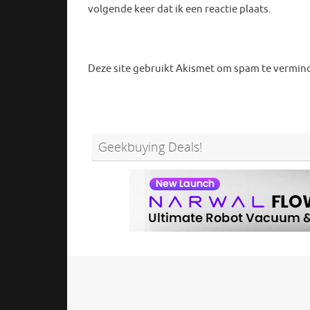
volgende keer dat ik een reactie plaats.
Deze site gebruikt Akismet om spam te vermin
Geekbuying Deals!