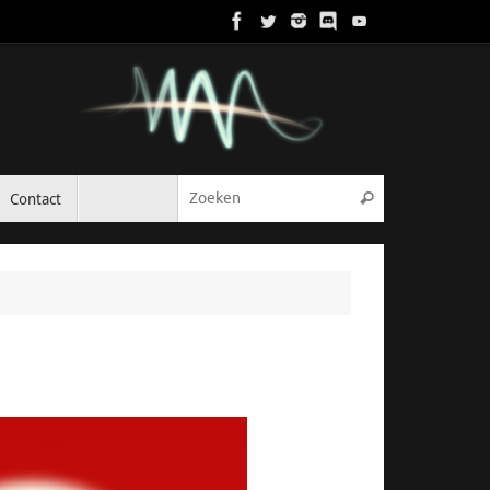
Zoeken naar:
Contact
Zoeken