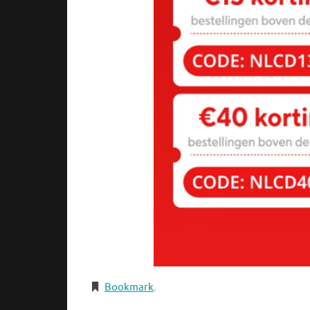
Bookmark
.