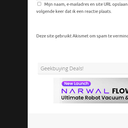
Mijn naam, e-mailadres en site URL opslaan
volgende keer dat ik een reactie plaats.
Deze site gebruikt Akismet om spam te vermin
Geekbuying Deals!