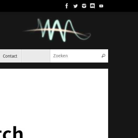
Zoeken naar:
Contact
Zoeken