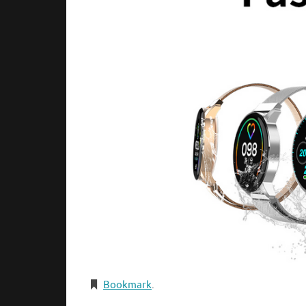
Bookmark
.